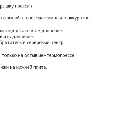
рышку пресса.)
открывайте прессмаксимально аккуратно.
ки, недостаточное давление.
ичить давление.
братитесь в сервисный центр.
ь только на остывшемтермопрессе.
жки на нижней плите.