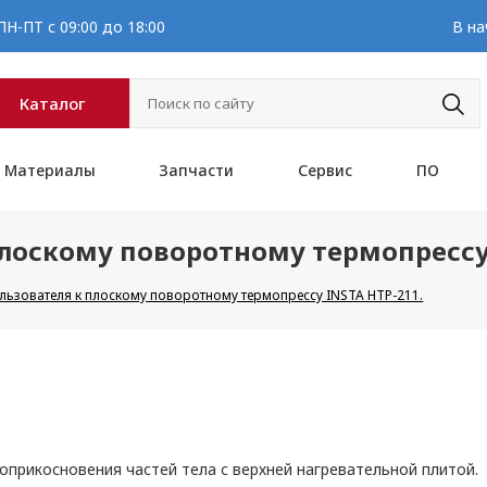
Н-ПТ с 09:00 до 18:00
В на
Каталог
Материалы
Запчасти
Сервис
ПО
лоскому поворотному термопрессу 
льзователя к плоскому поворотному термопрессу INSTA HTP-211.
оприкосновения частей тела с верхней нагревательной плитой.