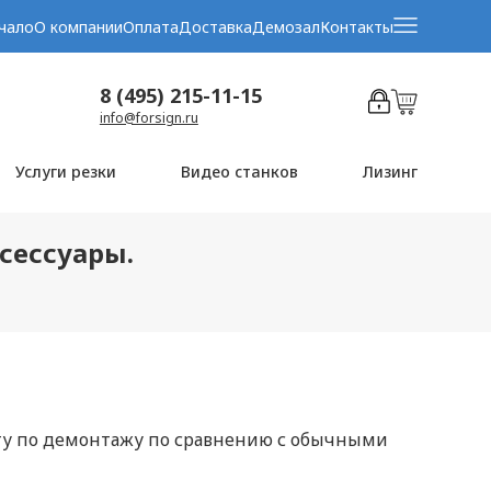
чало
О компании
Оплата
Доставка
Демозал
Контакты
8 (495) 215-11-15
info@forsign.ru
Услуги резки
Видео станков
Лизинг
ксессуары.
оту по демонтажу по сравнению с обычными