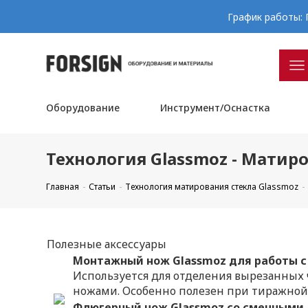
График работы: П
Оборудование
Инструмент/Оснастка
Технология Glassmoz - Матиро
Главная
Статьи
Технология матирования стекла Glassmoz
Полезные аксессуары
Монтажный нож Glassmoz для работы 
Используется для отделения вырезанных 
ножами. Особенно полезен при тиражной
Флюгерный нож Glassmoz со сменными