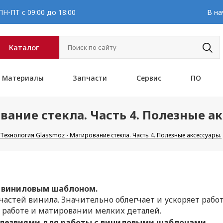
Н-ПТ с 09:00 до 18:00
В на
Каталог
Материалы
Запчасти
Сервис
ПО
вание стекла. Часть 4. Полезные а
Технология Glassmoz - Матирование стекла. Часть 4. Полезные аксессуары.
с виниловым шаблоном.
частей винила. Значительно облегчает и ускоряет раб
 работе и матировании мелких деталей.
 лезвиями для работы с виниловыми шаблонами