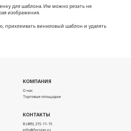
ленку для шаблона. Им можно резать не
рая изображения.
ло, приклеивать виниловый шаблон и удалять
КОМПАНИЯ
О нас
Торговые площадки
КОНТАКТЫ
8 (495) 215-11-15
info@forsign.ru