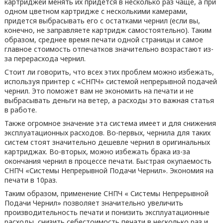
картриджей менять их придется в несколько раз чаще, а при
одном цветном картридже с несколькими камерами,
придется выбрасывать его с остатками чернил (если вы,
конечно, не заправляете картридж самостоятельно). Таким
образом, среднее время печати одной страницы и самое
главное стоимость отпечатков значительно возрастают из-
за перерасхода чернил.
Стоит ли говорить, что всех этих проблем можно избежать,
используя принтер с «СНПЧ» системой непрерывной подачей
чернил. Это поможет вам не экономить на печати и не
выбрасывать деньги на ветер, а расходы это важная статья
в работе.
Также огромное значение эта система имеет и для снижения
эксплуатационных расходов. Во-первых, чернила для таких
систем стоят значительно дешевле чернил в оригинальных
картриджах. Во-вторых, можно избежать брака из-за
окончания чернил в процессе печати. Быстрая окупаемость
СНПЧ «Системы Непрерывной Подачи Чернил». Экономия на
печати в 10раз.
Таким образом, применение СНПЧ « Системы Непрерывной
Подачи Чернил» позволяет значительно увеличить
производительность печати и понизить эксплуатационные
расходы, снизить себестоимость печати в несколько раз и