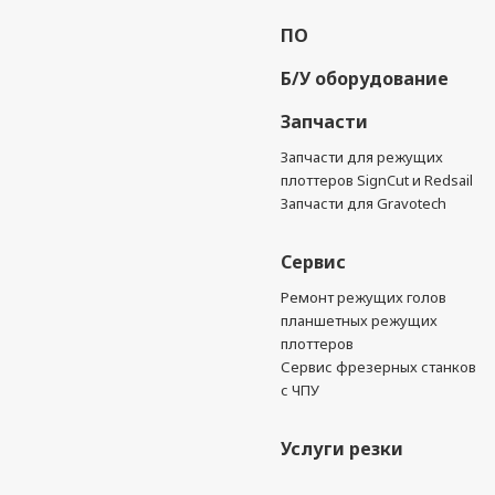
ПО
Б/У оборудование
Запчасти
Запчасти для режущих
плоттеров SignCut и Redsail
Запчасти для Gravotech
Сервис
Ремонт режущих голов
планшетных режущих
плоттеров
Сервис фрезерных станков
с ЧПУ
Услуги резки