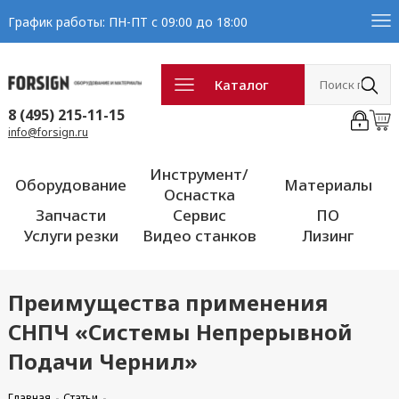
График работы: ПН-ПТ с 09:00 до 18:00
Каталог
8 (495) 215-11-15
info@forsign.ru
Инструмент/
Оборудование
Материалы
Оснастка
Запчасти
Сервис
ПО
Услуги резки
Видео станков
Лизинг
Преимущества применения
СНПЧ «Системы Непрерывной
Подачи Чернил»
Главная
Статьи