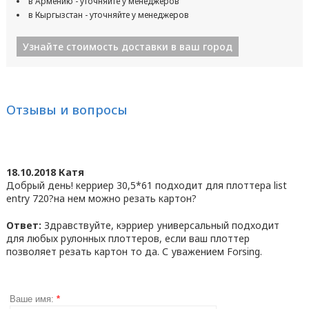
в Армению - уточняйте у менеджеров
в Кыргызстан - уточняйте у менеджеров
Узнайте стоимость доставки в ваш город
Отзывы и вопросы
18.10.2018 Катя
Добрый день! керриер 30,5*61 подходит для плоттера list
entry 720?на нем можно резать картон?
Ответ:
Здравствуйте, кэрриер универсальный подходит
для любых рулонных плоттеров, если ваш плоттер
позволяет резать картон то да. С уважением Forsing.
Ваше имя:
*