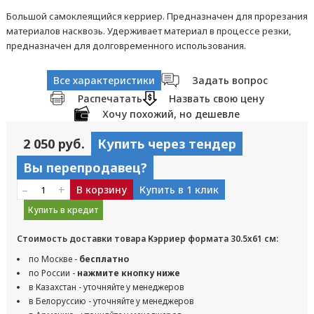
Большой самоклеящийся керриер. Предназначен для прорезания
материалов насквозь. Удерживает материал в процессе резки,
предназначен для долговременного использования.
Все характеристики
Задать вопрос
Распечатать
Назвать свою цену
Хочу похожий, но дешевле
2 050 руб.
Купить через тендер
Вы перепродавец?
–
+
В корзину
Купить в 1 клик
Купить в кредит
Стоимость доставки товара Кэрриер формата 30.5x61 см:
по Москве -
бесплатно
по России -
нажмите кнопку ниже
в Казахстан - уточняйте у менеджеров
в Белоруссию - уточняйте у менеджеров