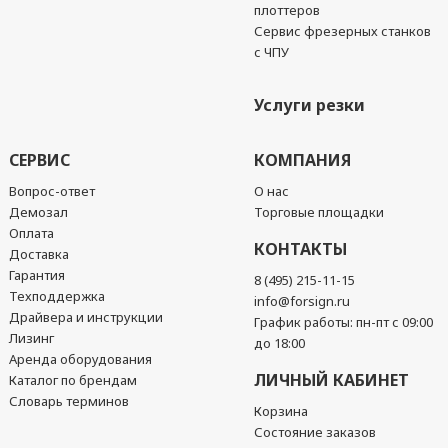
плоттеров
Сервис фрезерных станков
с ЧПУ
Услуги резки
СЕРВИС
КОМПАНИЯ
Вопрос-ответ
О нас
Демозал
Торговые площадки
Оплата
КОНТАКТЫ
Доставка
Гарантия
8 (495) 215-11-15
Техподдержка
info@forsign.ru
Драйвера и инструкции
График работы: пн-пт с 09:00
Лизинг
до 18:00
Аренда оборудования
ЛИЧНЫЙ КАБИНЕТ
Каталог по брендам
Словарь терминов
Корзина
Состояние заказов