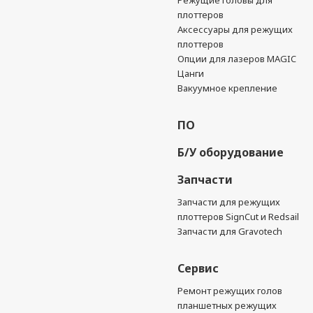
Режущие головы для
плоттеров
Аксессуары для режущих
плоттеров
Опции для лазеров MAGIC
Цанги
Вакуумное крепление
ПО
Б/У оборудование
Запчасти
Запчасти для режущих
плоттеров SignCut и Redsail
Запчасти для Gravotech
Сервис
Ремонт режущих голов
планшетных режущих