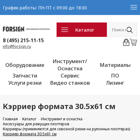
График работы: ПН-ПТ с 09:00 до 18:00
Каталог
8 (495) 215-11-15
info@forsign.ru
Инструмент/
Оборудование
Материалы
Оснастка
Запчасти
Сервис
ПО
Услуги резки
Видео станков
Лизинг
Кэрриер формата 30.5x61 см
Главная
Каталог
Инструмент и оснастка
Аксессуары для режущих плоттеров
Кэрриеры (применяются для сквозной резки на рулонных плоттерах)
Кэрриер формата 30.5x61 см