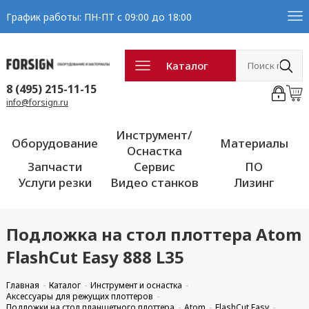
График работы: ПН-ПТ с 09:00 до 18:00
Каталог
8 (495) 215-11-15
info@forsign.ru
Инструмент/
Оборудование
Материалы
Оснастка
Запчасти
Сервис
ПО
Услуги резки
Видео станков
Лизинг
Подложка на стол плоттера Atom
FlashCut Easy 888 L35
Главная
Каталог
Инструмент и оснастка
Аксессуары для режущих плоттеров
Подложки на стол планшетного плоттера
Atom
FlashCut Easy