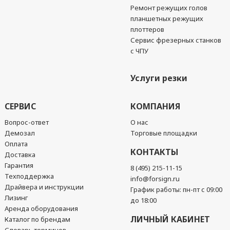
Ремонт режущих голов
планшетных режущих
плоттеров
Сервис фрезерных станков
с ЧПУ
Услуги резки
СЕРВИС
КОМПАНИЯ
Вопрос-ответ
О нас
Демозал
Торговые площадки
Оплата
КОНТАКТЫ
Доставка
Гарантия
8 (495) 215-11-15
Техподдержка
info@forsign.ru
Драйвера и инструкции
График работы: пн-пт с 09:00
Лизинг
до 18:00
Аренда оборудования
ЛИЧНЫЙ КАБИНЕТ
Каталог по брендам