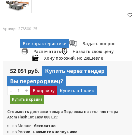
Артикул: 378500125
Все характеристики
Задать вопрос
Распечатать
Назвать свою цену
Хочу похожий, но дешевле
52 051 руб.
Купить через тендер
Вы перепродавец?
–
+
В корзину
Купить в 1 клик
Купить в кредит
Стоимость доставки товара Подложка на стол плоттера
Atom FlashCut Easy 888 L35:
по Москве -
бесплатно
по России -
нажмите кнопку ниже