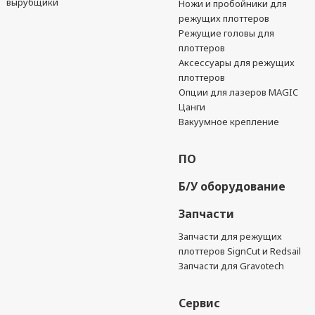
вырубщики
Ножи и пробойники для
режущих плоттеров
Режущие головы для
плоттеров
Аксессуары для режущих
плоттеров
Опции для лазеров MAGIC
Цанги
Вакуумное крепление
ПО
Б/У оборудование
Запчасти
Запчасти для режущих
плоттеров SignCut и Redsail
Запчасти для Gravotech
Сервис