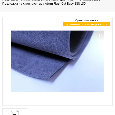
Подложка на стол плоттера Atom FlashCut Easy 888 L35
Cрок поставки
уточняйте у менеджеров