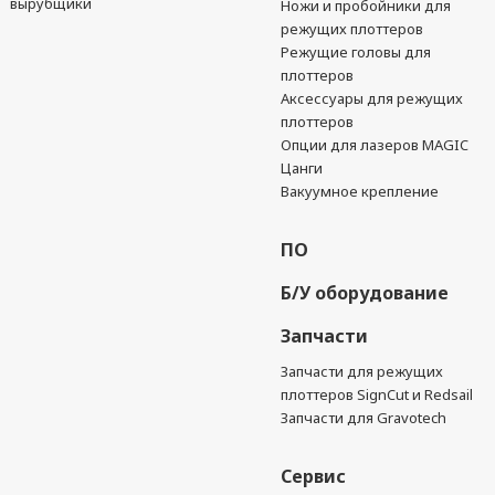
вырубщики
Ножи и пробойники для
режущих плоттеров
Режущие головы для
плоттеров
Аксессуары для режущих
плоттеров
Опции для лазеров MAGIC
Цанги
Вакуумное крепление
ПО
Б/У оборудование
Запчасти
Запчасти для режущих
плоттеров SignCut и Redsail
Запчасти для Gravotech
Сервис