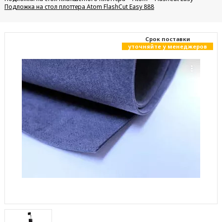
Подложка на стол плоттера Atom FlashCut Easy 888
Cрок поставки
уточняйте у менеджеров