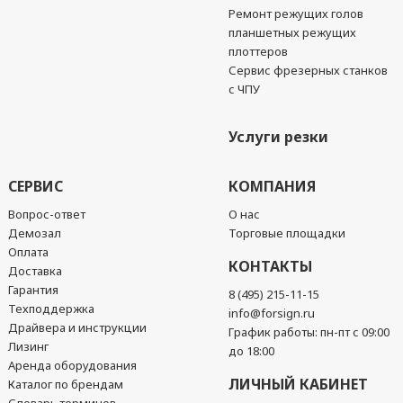
Ремонт режущих голов
планшетных режущих
плоттеров
Сервис фрезерных станков
с ЧПУ
Услуги резки
СЕРВИС
КОМПАНИЯ
Вопрос-ответ
О нас
Демозал
Торговые площадки
Оплата
КОНТАКТЫ
Доставка
Гарантия
8 (495) 215-11-15
Техподдержка
info@forsign.ru
Драйвера и инструкции
График работы: пн-пт с 09:00
Лизинг
до 18:00
Аренда оборудования
ЛИЧНЫЙ КАБИНЕТ
Каталог по брендам