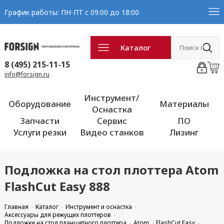
График работы: ПН-ПТ с 09:00 до 18:00
Каталог
8 (495) 215-11-15
info@forsign.ru
Инструмент/
Оборудование
Материалы
Оснастка
Запчасти
Сервис
ПО
Услуги резки
Видео станков
Лизинг
Подложка на стол плоттера Atom
FlashCut Easy 888
Главная
Каталог
Инструмент и оснастка
Аксессуары для режущих плоттеров
Подложки на стол планшетного плоттера
Atom
FlashCut Easy