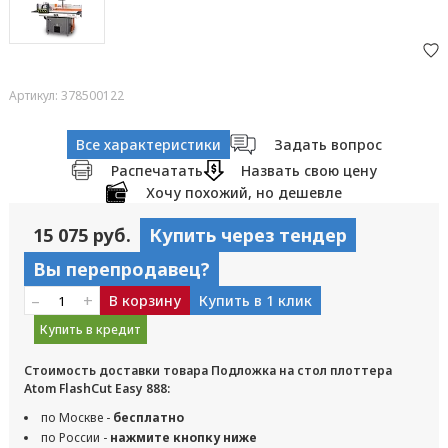
Артикул: 378500122
Все характеристики
Задать вопрос
Распечатать
Назвать свою цену
Хочу похожий, но дешевле
15 075 руб.
Купить через тендер
Вы перепродавец?
–
+
В корзину
Купить в 1 клик
Купить в кредит
Стоимость доставки товара Подложка на стол плоттера
Atom FlashCut Easy 888:
по Москве -
бесплатно
по России -
нажмите кнопку ниже