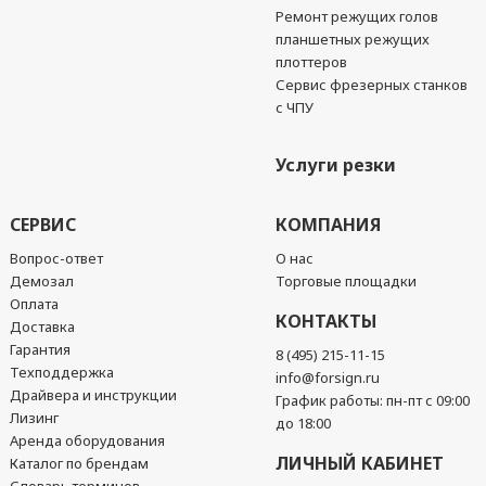
Ремонт режущих голов
планшетных режущих
плоттеров
Сервис фрезерных станков
с ЧПУ
Услуги резки
СЕРВИС
КОМПАНИЯ
Вопрос-ответ
О нас
Демозал
Торговые площадки
Оплата
КОНТАКТЫ
Доставка
Гарантия
8 (495) 215-11-15
Техподдержка
info@forsign.ru
Драйвера и инструкции
График работы: пн-пт с 09:00
Лизинг
до 18:00
Аренда оборудования
ЛИЧНЫЙ КАБИНЕТ
Каталог по брендам