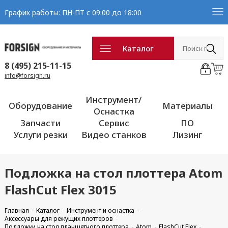
График работы: ПН-ПТ с 09:00 до 18:00
Каталог
8 (495) 215-11-15
info@forsign.ru
Инструмент/
Оборудование
Материалы
Оснастка
Запчасти
Сервис
ПО
Услуги резки
Видео станков
Лизинг
Подложка на стол плоттера Atom
FlashCut Flex 3015
Главная
Каталог
Инструмент и оснастка
Аксессуары для режущих плоттеров
Подложки на стол планшетного плоттера
Atom
FlashCut Flex