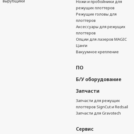
вырубщики
Ножи и пробойники для
режущих плоттеров
Режущие головы для
плоттеров
Аксессуары для режущих
плоттеров
Опции для лазеров MAGIC
Цанги
Вакуумное крепление
ПО
Б/У оборудование
Запчасти
Запчасти для режущих
плоттеров SignCut и Redsail
Запчасти для Gravotech
Сервис