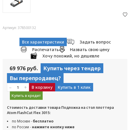
Артикул: 378500132
Все характеристики
Задать вопрос
Распечатать
Назвать свою цену
Хочу похожий, но дешевле
69 976 руб.
Купить через тендер
Вы перепродавец?
–
+
В корзину
Купить в 1 клик
Купить в кредит
Стоимость доставки товара Подложка на стол плоттера
Atom FlashCut Flex 3015:
по Москве -
бесплатно
по России -
нажмите кнопку ниже