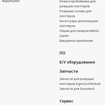
вырубщики
Ножи и пробойники для
режущих плоттеров
Режущие головы для
плоттеров
Аксессуары для режущих
плоттеров
Опции для лазеров MAGIC
Цанги
Вакуумное крепление
ПО
Б/У оборудование
Запчасти
Запчасти для режущих
плоттеров SignCut и Redsail
Запчасти для Gravotech
Сервис