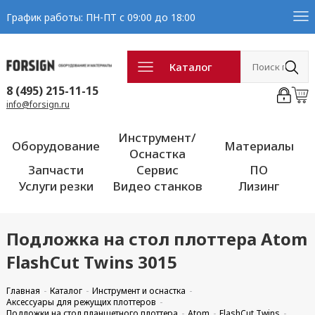
График работы: ПН-ПТ с 09:00 до 18:00
Каталог
8 (495) 215-11-15
info@forsign.ru
Инструмент/
Оборудование
Материалы
Оснастка
Запчасти
Сервис
ПО
Услуги резки
Видео станков
Лизинг
Подложка на стол плоттера Atom
FlashCut Twins 3015
Главная
Каталог
Инструмент и оснастка
Аксессуары для режущих плоттеров
Подложки на стол планшетного плоттера
Atom
FlashCut Twins