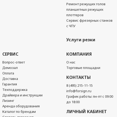
Ремонт режущих голов
планшетных режущих
плоттеров
Сервис фрезерных станков
с ЧПУ
Услуги резки
СЕРВИС
КОМПАНИЯ
Вопрос-ответ
О нас
Демозал
Торговые площадки
Оплата
КОНТАКТЫ
Доставка
Гарантия
8 (495) 215-11-15
Техподдержка
info@forsign.ru
Драйвера и инструкции
График работы: пн-пт с 09:00
Лизинг
до 18:00
Аренда оборудования
ЛИЧНЫЙ КАБИНЕТ
Каталог по брендам