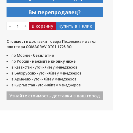
Вы перепродавец?
–
+
В корзину
Купить в 1 клик
Стоимость доставки товара Подложка на стол
плоттера COMAGRAV DIGI 1725 RC:
по Москве -
бесплатно
по России -
нажмите кнопку ниже
в Казахстан - уточняйте у менеджеров
в Белоруссию - уточняйте у менеджеров
в Армению - уточняйте у менеджеров
в Кыргызстан - уточняйте у менеджеров
Узнайте стоимость доставки в ваш город