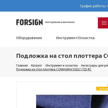
График работы: П
Оборудование
Инструмент/Оснастка
Подложка на стол плоттера C
Главная
Каталог
Инструмент и оснастка
Аксессуары для р
Подложка на стол плоттера COMAGRAV DIGI 1725 RC
уточн