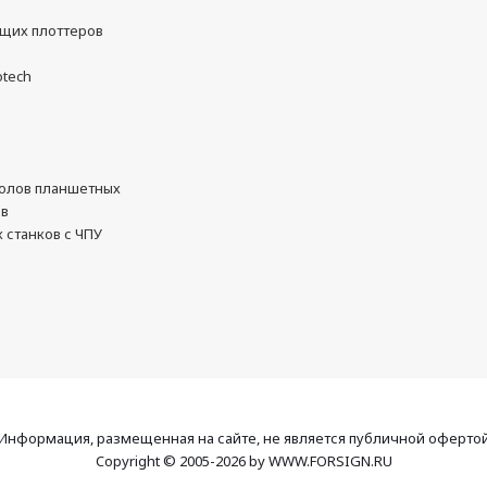
ущих плоттеров
otech
олов планшетных
ов
 станков с ЧПУ
Информация, размещенная на сайте, не является публичной оферто
Copyright © 2005-2026 by WWW.FORSIGN.RU