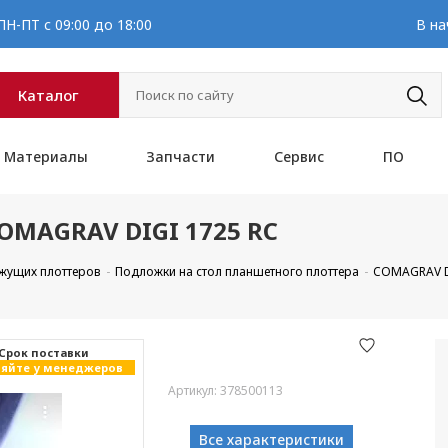
Н-ПТ с 09:00 до 18:00
В на
Каталог
Материалы
Запчасти
Сервис
ПО
OMAGRAV DIGI 1725 RC
ежущих плоттеров
Подложки на стол планшетного плоттера
COMAGRAV D
Cрок поставки
яйте у менеджеров
Артикул: 378500113
Все характеристики