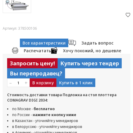
Артикул: 378500106
Все характеристики
Задать вопрос
Распечатать
Хочу похожий, но дешевле
Запросить цену!
Купить через тендер
Вы перепродавец?
–
+
В корзину
Купить в 1 клик
Стоимость доставки товара Подложка на стол плоттера
COMAGRAV DIGI 2034:
по Москве -
бесплатно
по России -
нажмите кнопку ниже
в Казахстан - уточняйте у менеджеров
в Белоруссию - уточняйте у менеджеров
в Армению - уточняйте у менеджеров