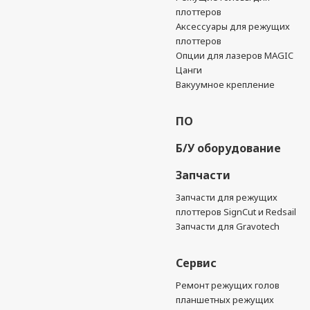
плоттеров
Аксессуары для режущих
плоттеров
Опции для лазеров MAGIC
Цанги
Вакуумное крепление
ПО
Б/У оборудование
Запчасти
Запчасти для режущих
плоттеров SignCut и Redsail
Запчасти для Gravotech
Сервис
Ремонт режущих голов
планшетных режущих