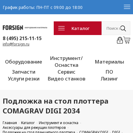
График работы: ПН-ПТ с 09:00 до 18:00
Каталог
8 (495) 215-11-15
info@forsign.ru
Инструмент/
Оборудование
Материалы
Оснастка
Запчасти
Сервис
ПО
Услуги резки
Видео станков
Лизинг
Подложка на стол плоттера
COMAGRAV DIGI 2034
Главная
Каталог
Инструмент и оснастка
Аксессуары для режущих плоттеров
Подложки на стол планшетного плоттера
COMAGRAV DIGI
DIGI