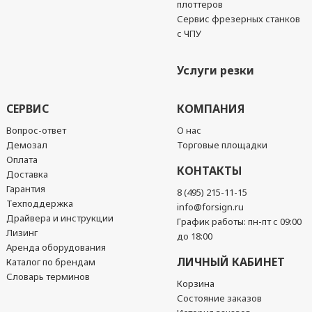
плоттеров
Сервис фрезерных станков
с ЧПУ
Услуги резки
СЕРВИС
КОМПАНИЯ
Вопрос-ответ
О нас
Демозал
Торговые площадки
Оплата
КОНТАКТЫ
Доставка
Гарантия
8 (495) 215-11-15
Техподдержка
info@forsign.ru
Драйвера и инструкции
График работы: пн-пт с 09:00
Лизинг
до 18:00
Аренда оборудования
ЛИЧНЫЙ КАБИНЕТ
Каталог по брендам
Словарь терминов
Корзина
Состояние заказов