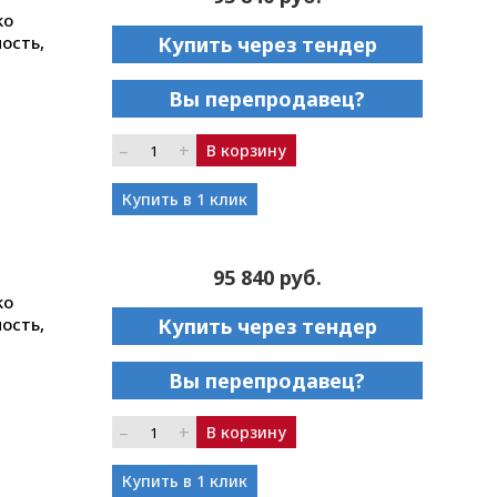
ko
ость,
Купить через тендер
Вы перепродавец?
–
+
В корзину
Купить в 1 клик
95 840 руб.
ko
ость,
Купить через тендер
Вы перепродавец?
–
+
В корзину
Купить в 1 клик