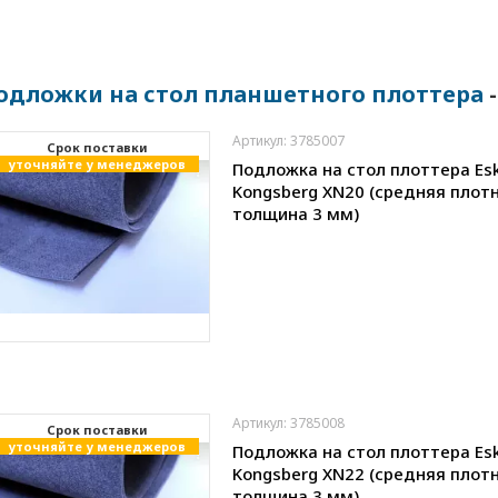
одложки на стол планшетного плоттера
-
Артикул: 3785007
Cрок поставки
уточняйте у менеджеров
Подложка на стол плоттера Es
Kongsberg XN20 (средняя плотн
толщина 3 мм)
Артикул: 3785008
Cрок поставки
уточняйте у менеджеров
Подложка на стол плоттера Es
Kongsberg XN22 (средняя плотн
толщина 3 мм)