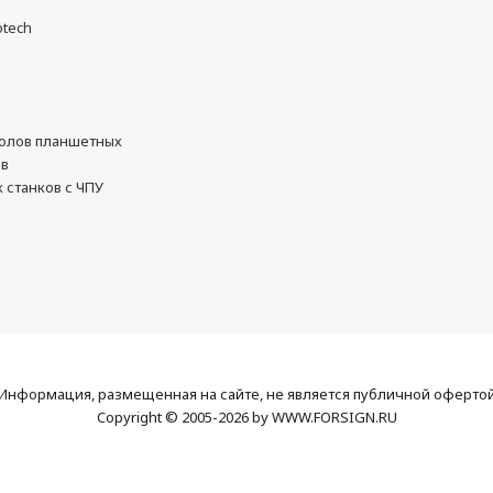
otech
олов планшетных
ов
 станков с ЧПУ
Информация, размещенная на сайте, не является публичной оферто
Copyright © 2005-2026 by WWW.FORSIGN.RU