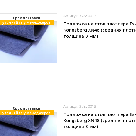
Артикул: 37850012
Cрок поставки
уточняйте у менеджеров
Подложка на стол плоттера Es
Kongsberg XN46 (средняя плотн
толщина 3 мм)
Артикул: 37850013
Cрок поставки
уточняйте у менеджеров
Подложка на стол плоттера Es
Kongsberg XN48 (средняя плотн
толщина 3 мм)