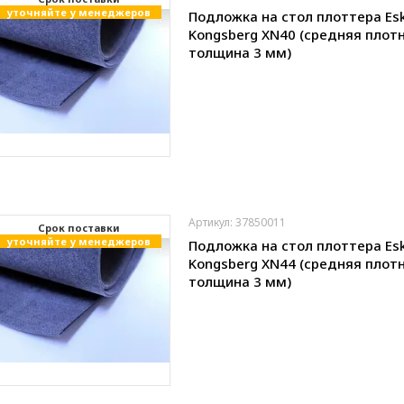
уточняйте у менеджеров
Подложка на стол плоттера Es
Kongsberg XN40 (средняя плотн
толщина 3 мм)
Артикул: 37850011
Cрок поставки
уточняйте у менеджеров
Подложка на стол плоттера Es
Kongsberg XN44 (средняя плотн
толщина 3 мм)