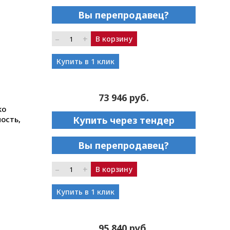
Вы перепродавец?
–
+
В корзину
Купить в 1 клик
73 946 руб.
ko
ость,
Купить через тендер
Вы перепродавец?
–
+
В корзину
Купить в 1 клик
95 840 руб.