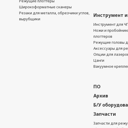
Режущие плоттеры
Широкоформатные сканеры
Резаки для металла, обрезчики углов,
Инструмент и
вырубщики
Инструмент для Ч
Ножи и пробойник
плоттеров
Режущие головы д
Аксессуары для р
Опции для лазеро
Цанги
Вакуумное крепле
ПО
Архив
Б/У оборудов
Запчасти
Запчасти для реж