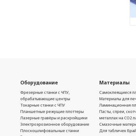
Оборудование
Материалы
Фрезерные станки с ЧПУ,
Самоклеящиеся пл
обрабатывающие центры
Материалы для печ
Токарные станки с ЧПУ
Ламинационная п
Планшетные режущие плоттеры
Пасты, спреи, скот
Лазерные гравёры и раскройщики
металлах на CO2 л
Электроэрозионное оборудование
Смазочные матер
Плоскошлифовальные станки
Для табличек Бра