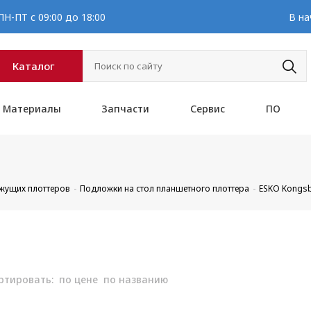
Н-ПТ с 09:00 до 18:00
В на
Каталог
Материалы
Запчасти
Сервис
ПО
ежущих плоттеров
Подложки на стол планшетного плоттера
ESKO Kongs
ртировать:
по цене
по названию