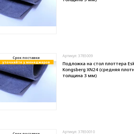
Артикул: 3785009
Cрок поставки
уточняйте у менеджеров
Подложка на стол плоттера Es
Kongsberg XN24 (средняя плотн
толщина 3 мм)
Артикул: 37850010
Cрок поставки