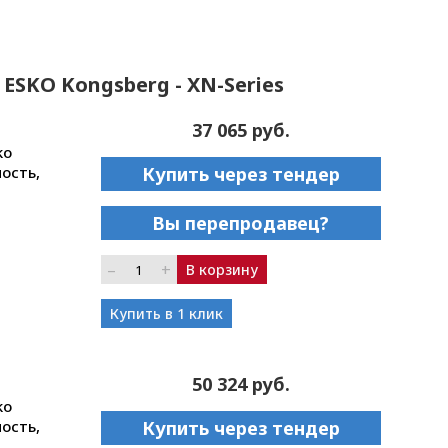
 ESKO Kongsberg - XN-Series
37 065 руб.
ko
ость,
Купить через тендер
Вы перепродавец?
–
+
В корзину
Купить в 1 клик
50 324 руб.
ko
ость,
Купить через тендер