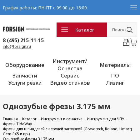
График работы: ПН-ПТ с 09:00 до 18:00
Каталог
8 (495) 215-11-15
info@forsign.ru
Инструмент/
Оборудование
Материалы
Оснастка
Запчасти
Сервис
ПО
Услуги резки
Видео станков
Лизинг
Однозубые фрезы 3.175 мм
Главная
Каталог
Инструмент и оснастка
Инструмент для ЧПУ
Фрезы TideWay
Фрезы для шпинделей с верхней загрузкой (Gravotech, Roland, Umarq
Gem-RX5 и пр.)
Однозубые фрезы 3.175 мм