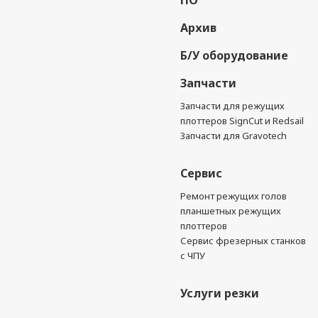
ПО
Архив
Б/У оборудование
Запчасти
Запчасти для режущих
плоттеров SignCut и Redsail
Запчасти для Gravotech
Сервис
Ремонт режущих голов
планшетных режущих
плоттеров
Сервис фрезерных станков
с ЧПУ
Услуги резки