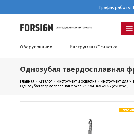
График работы: П
Оборудование
Инструмент/Оснастка
Однозубая твердосплавная фре
Главная
Каталог
Инструмент и оснастка
Инструмент для Ч
Однозубая твердосплавная фреза Z1 1x4.36x5x165 (dxDxhxL)
уточн