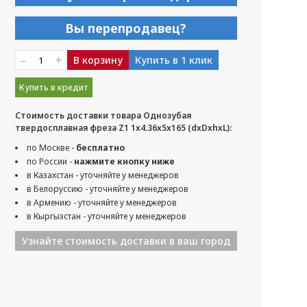
Вы перепродавец?
–
+
В корзину
Купить в 1 клик
Купить в кредит
Стоимость доставки товара Однозубая
твердосплавная фреза Z1 1x4.36x5x165 (dxDxhxL):
по Москве -
бесплатно
по России -
нажмите кнопку ниже
в Казахстан - уточняйте у менеджеров
в Белоруссию - уточняйте у менеджеров
в Армению - уточняйте у менеджеров
в Кыргызстан - уточняйте у менеджеров
Узнайте стоимость доставки в ваш город