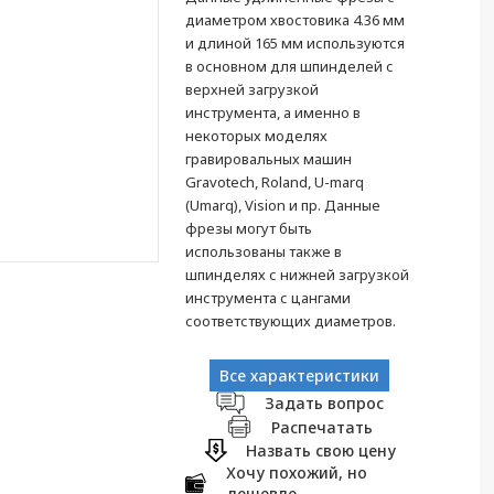
диаметром хвостовика 4.36 мм
и длиной 165 мм используются
в основном для шпинделей с
верхней загрузкой
инструмента, а именно в
некоторых моделях
гравировальных машин
Gravotech, Roland, U-marq
(Umarq), Vision и пр. Данные
фрезы могут быть
использованы также в
шпинделях с нижней загрузкой
инструмента с цангами
соответствующих диаметров.
Все характеристики
Задать вопрос
Распечатать
Назвать свою цену
Хочу похожий, но
дешевле