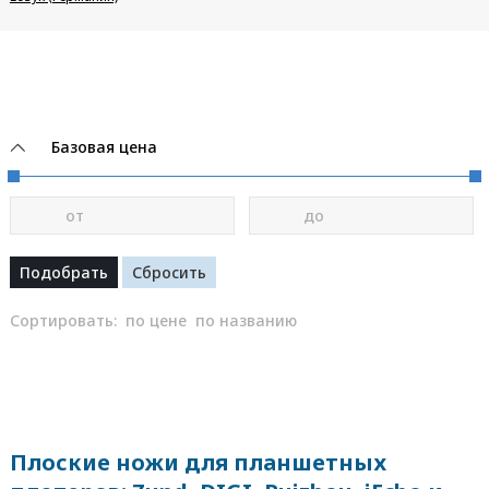
Базовая цена
от
до
Сортировать:
по цене
по названию
Плоские ножи для планшетных