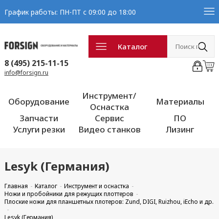
График работы: ПН-ПТ с 09:00 до 18:00
Каталог
8 (495) 215-11-15
info@forsign.ru
Инструмент/
Оборудование
Материалы
Оснастка
Запчасти
Сервис
ПО
Услуги резки
Видео станков
Лизинг
Lesyk (Германия)
Главная
Каталог
Инструмент и оснастка
Ножи и пробойники для режущих плоттеров
Плоские ножи для планшетных плотеров: Zund, DIGI, Ruizhou, iEcho и др.
Lesyk (Германия)