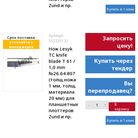
Zund и пр.
Купить в 1 клик
Артикул:
Запросить
Cрок поставки
553225132
уточняйте у
цену!
менеджеров
Нож Lesyk
TC knife
Купить через
blade T 61 /
1,0 mm
тендер
№26.64.807
(толщ.ножа
Вы
1 мм, толщ.
перепродавец?
материала
20 мм) для
планшетных
–
+
В
корзину
плоттеров
Zund и пр.
Купить в 1 клик