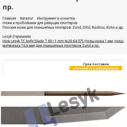
пр.
Главная
Каталог
Инструмент и оснастка
Ножи и пробойники для режущих плоттеров
Плоские ножи для планшетных плотеров: Zund, DIGI, Ruizhou, iEcho и др.
Lesyk (Германия)
Нож Lesyk TC knife blade T 60 / 1 mm №26.64.075 (толщ.ножа 1 мм, толщ.
материала 16.6 мм) для планшетных плоттеров Zund и пр.
Cрок поставки
уточняйте у менеджеров