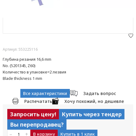
Артикул: 553225116
Глубина резания 16,6 mm
No. (5201345, Z60)
Количество в упаковке=2 лезвия
Blade thickness 1 mm
Все характеристики
Задать вопрос
Распечатать
Хочу похожий, но дешевле
Запросить цену!
Купить через тендер
Вы перепродавец?
–
+
В корзину
Купить в 1 клик