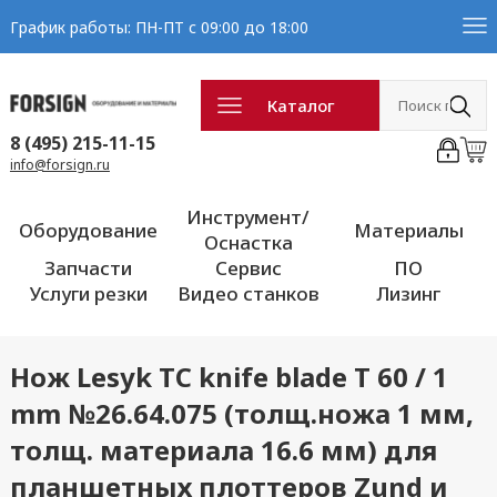
График работы: ПН-ПТ с 09:00 до 18:00
Каталог
8 (495) 215-11-15
info@forsign.ru
Инструмент/
Оборудование
Материалы
Оснастка
Запчасти
Сервис
ПО
Услуги резки
Видео станков
Лизинг
Нож Lesyk TC knife blade T 60 / 1
mm №26.64.075 (толщ.ножа 1 мм,
толщ. материала 16.6 мм) для
планшетных плоттеров Zund и