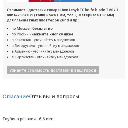
Стоимость доставки товара Нож Lesyk TC knife blade T 60 / 1
mm №26.64.075 (толщ.ножа 1 мм, толщ. материала 16.6 мм)
для планшетных плоттеров Zund и пр.:
по Москве -
бесплатно
по России -
нажмите кнопку ниже
в Казахстан - уточняйте у менеджеров
в Белоруссию - уточняйте у менеджеров
в Армению - уточняйте у менеджеров
в Кыргызстан - уточняйте у менеджеров
Узнайте стоимость доставки в ваш город
Описание
Отзывы и вопросы
Глубина резания 16,6 mm