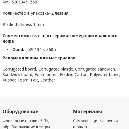
No. (5201345, Z60)
Количество в упаковке=2 лезвия
Blade thickness 1 mm
Совместимость с плоттерами: номер оригинального
ножа
Zünd:
( 5201345, Z60 )
Рекомендованы для материалов:
Corrugated board, Corrugated plastic, Corrugated sandwich,
Sandwich board, Foam board, Folding Carton, Polyester fabric,
Rubber, Foam, Felt, Leather
Оборудование
Материалы
Фрезерные станки с ЧПУ,
Самоклеящиеся пленки
обрабатывающие центры
(новые)