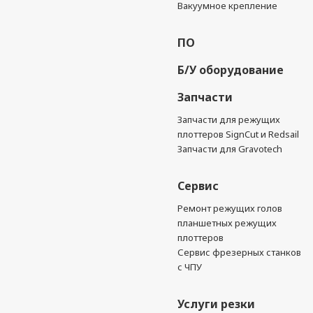
Вакуумное крепление
ПО
Б/У оборудование
Запчасти
Запчасти для режущих
плоттеров SignCut и Redsail
Запчасти для Gravotech
Сервис
Ремонт режущих голов
планшетных режущих
плоттеров
Сервис фрезерных станков
с ЧПУ
Услуги резки