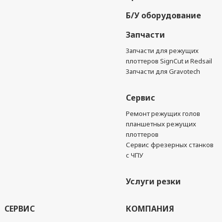
Б/У оборудование
Запчасти
Запчасти для режущих
плоттеров SignCut и Redsail
Запчасти для Gravotech
Сервис
Ремонт режущих голов
планшетных режущих
плоттеров
Сервис фрезерных станков
с ЧПУ
Услуги резки
СЕРВИС
КОМПАНИЯ