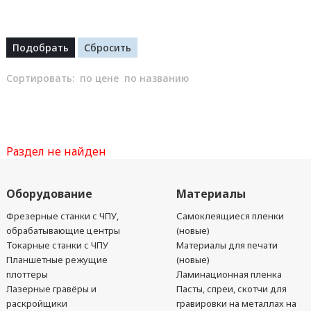
Сортировать:
по цене
по названию
Раздел не найден
Оборудование
Материалы
Фрезерные станки с ЧПУ,
Самоклеящиеся пленки
обрабатывающие центры
(новые)
Токарные станки с ЧПУ
Материалы для печати
Планшетные режущие
(новые)
плоттеры
Ламинационная пленка
Лазерные гравёры и
Пасты, спреи, скотчи для
раскройщики
гравировки на металлах на