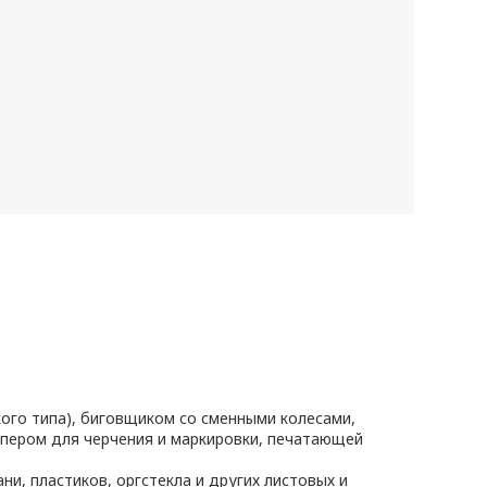
го типа), биговщиком со сменными колесами,
), пером для черчения и маркировки, печатающей
ни, пластиков, оргстекла и других листовых и