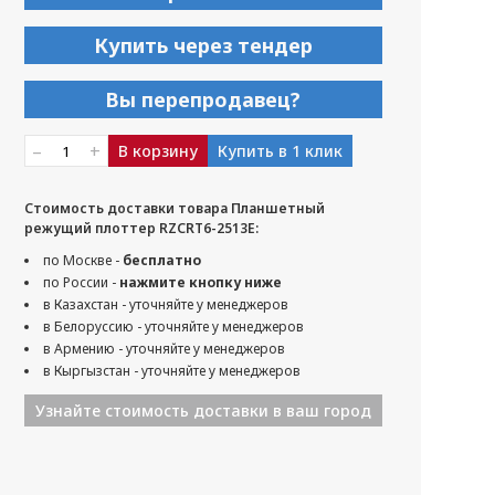
Купить через тендер
Вы перепродавец?
–
+
В корзину
Купить в 1 клик
Стоимость доставки товара Планшетный
режущий плоттер RZCRT6-2513E:
по Москве -
бесплатно
по России -
нажмите кнопку ниже
в Казахстан - уточняйте у менеджеров
в Белоруссию - уточняйте у менеджеров
в Армению - уточняйте у менеджеров
в Кыргызстан - уточняйте у менеджеров
Узнайте стоимость доставки в ваш город