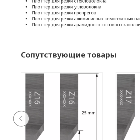
Плоттер для резки стекловолокна
Плоттер для резки углеволокна
Плоттер для резки препрегов
Плоттер для резки алюминиевых композитных па
Плоттер для резки арамидного сотового заполн
Сопутствующие товары