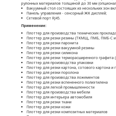
рулонных материалов толщиной до 30 мм (опционал
Вакуумный стол состоящих из нескольких зон вк
Панель управления - сенсорный ЖК дисплей;
Сетевой порт RJ45.
Применение:
Плоттер для производства технических проклад
Плоттер для резки резины (ТКМЩ, ПМБ, ПМБ-С и 
Плоттер для резки паронита
Плоттер для резки вакуумной резины
Плоттер для резки силикона
Плоттер для резки терморасширенного графита (Т
Плоттер для производства упаковки
Плоттер для резки картона, сотового картона и
Плоттер для резки поролона
Плоттер для производства ложементов
Плоттер для резки вспененного полиэтилена
Плоттер для легкой промышленности
Плоттер для производства мебели
Плоттер для интерьера автомобиля
Плоттер для резки ткани
Плоттер для резки кожи
Плоттер для резки композитных материалов