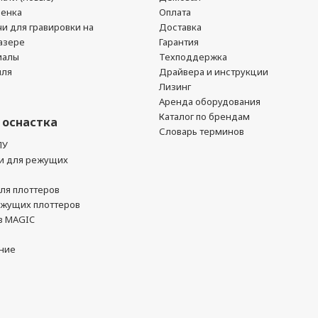
ленка
Оплата
чи для гравировки на
Доставка
азере
Гарантия
иалы
Техподдержка
йля
Драйвера и инструкции
Лизинг
Аренда оборудования
Каталог по брендам
 оснастка
Словарь терминов
ПУ
и для режущих
ля плоттеров
ежущих плоттеров
в MAGIC
ние