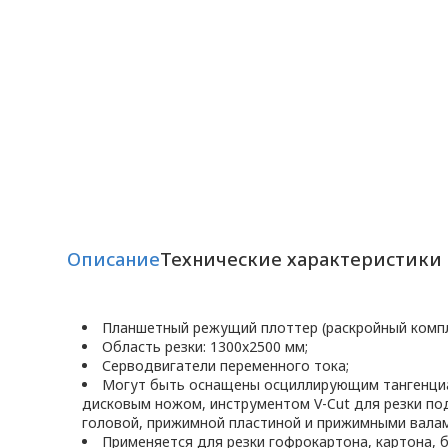
Описание
Технические характеристики
Планшетный режущий плоттер (раскройный комп
Область резки: 1300x2500 мм;
Серводвигатели переменного тока;
Могут быть оснащены осциллирующим тангенциал
дисковым ножом, инструментом V-Cut для резки под у
головой, прижимной пластиной и прижимными валами
Применяется для резки гофрокартона, картона, б