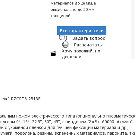
материалов до 28 мм, а
опционально до 50 мм
толщиной
Все характеристики
Задать вопрос
Распечатать
Хочу похожий, но
дешевле
лекс) RZCRT6-2513E
ьным ножом электрического типа (опционально пневматическо
глом 0°, 15°, 22.5°, 30°, 45°, шпинделем (2 кВт, 60000 об./мин
 с укрывной пленкой для лучшей фиксации материала и др.;
умаги, поролона, резины, вспененных материалов, паронита, тка