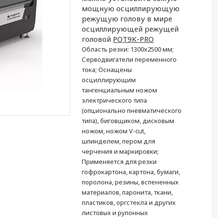
мощную осциллирующую
режущую голову в мире
осциллирующей режущей
головой
POT9K-PRO
Область резки: 1300x2500 мм;
Серводвигатели переменного
тока; Оснащены
осциллирующим
тангенциальным ножом
электрического типа
(опционально пневматического
типа), биговщиком, дисковым
ножом, ножом V-cut,
шпинделем, пером для
черчения и маркировки;
Применяется для резки
гофрокартона, картона, бумаги,
поролона, резины, вспененных
материалов, паронита, ткани,
пластиков, оргстекла и других
листовых и рулонных