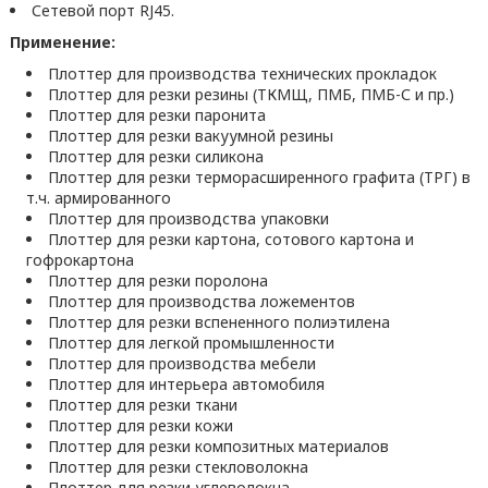
Сетевой порт RJ45.
Применение:
Плоттер для производства технических прокладок
Плоттер для резки резины (ТКМЩ, ПМБ, ПМБ-С и пр.)
Плоттер для резки паронита
Плоттер для резки вакуумной резины
Плоттер для резки силикона
Плоттер для резки терморасширенного графита (ТРГ) в
т.ч. армированного
Плоттер для производства упаковки
Плоттер для резки картона, сотового картона и
гофрокартона
Плоттер для резки поролона
Плоттер для производства ложементов
Плоттер для резки вспененного полиэтилена
Плоттер для легкой промышленности
Плоттер для производства мебели
Плоттер для интерьера автомобиля
Плоттер для резки ткани
Плоттер для резки кожи
Плоттер для резки композитных материалов
Плоттер для резки стекловолокна
Плоттер для резки углеволокна