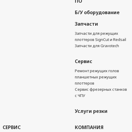
ПО
Б/У оборудование
Запчасти
Запчасти для режущих
плоттеров SignCut и Redsail
Запчасти для Gravotech
Сервис
Ремонт режущих голов
планшетных режущих
плоттеров
Сервис фрезерных станков
с ЧПУ
Услуги резки
СЕРВИС
КОМПАНИЯ