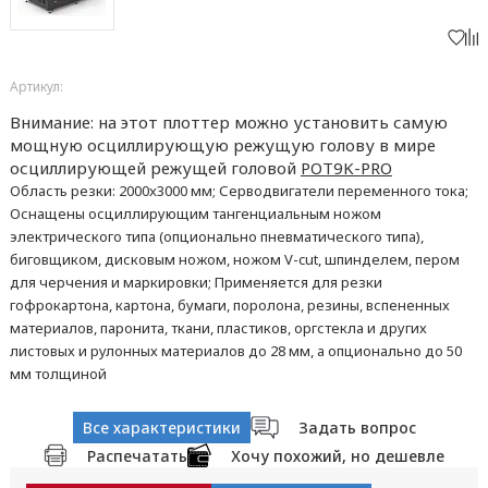
Артикул:
Внимание: на этот плоттер можно установить самую
мощную осциллирующую режущую голову в мире
осциллирующей режущей головой
POT9K-PRO
Область резки: 2000x3000 мм; Серводвигатели переменного тока;
Оснащены осциллирующим тангенциальным ножом
электрического типа (опционально пневматического типа),
биговщиком, дисковым ножом, ножом V-cut, шпинделем, пером
для черчения и маркировки; Применяется для резки
гофрокартона, картона, бумаги, поролона, резины, вспененных
материалов, паронита, ткани, пластиков, оргстекла и других
листовых и рулонных материалов до 28 мм, а опционально до 50
мм толщиной
Все характеристики
Задать вопрос
Распечатать
Хочу похожий, но дешевле