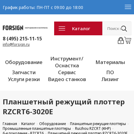
График работы: ПН-ПТ с 09:00 до 18:00
Каталог
8 (495) 215-11-15
info@forsign.ru
Инструмент/
Оборудование
Материалы
Оснастка
Запчасти
Сервис
ПО
Услуги резки
Видео станков
Лизинг
Планшетный режущий плоттер
RZCRT6-3020E
Главная
Каталог
Оборудование
Планшетные режущие плоттеры
Промышленные планшетные плоттеры
Ruizhou RZCRT (КНР)
6-е поколение - RZCRT6
Планшетный режущий плоттер RZCRT6-3020E