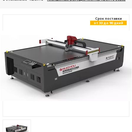
Cрок поставки
от 30 до 90 дней