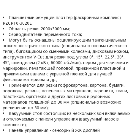
Планшетный режущий плоттер (раскройный комплекс)
RZCRT6-3020E
Область резки: 2000x3000 мм;
Серводвигатели переменного тока;
Могут быть оснащены осциллирующим тангенциальным
ножом электрического типа (опционально пневматического
типа), биговщиком со сменными колесами, дисковым ножом,
инструментом V-Cut для резки под углом 0°, 15°, 22.5°, 30°,
45°, шпинделем (2 кВт, 60000 об./мин), пером для черчения и
маркировки, печатающей головой, прижимной пластиной и
прижимными валами с укрывной пленкой для лучшей
фиксации материала и др.;
Применяется для резки гофрокартона, картона, бумаги,
поролона, резины, вспененных материалов, паронита, ткани,
пластиков, оргстекла и других листовых и рулонных
материалов толщиной до 30 мм (опционально возможно
увеличение до 50 мм);
Вакуумный стол состоящих из нескольких зон включаемых
и отключаемых с панели управления (вакуумный насос в
комплекте);
Панель управления - сенсорный ЖК дисплей;