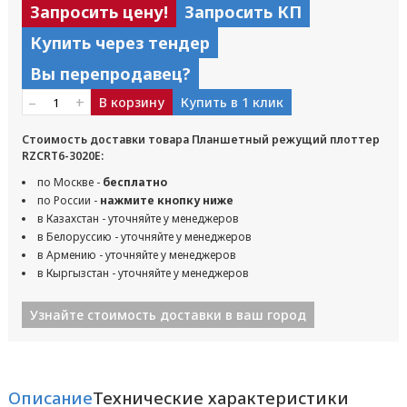
Запросить цену!
Запросить КП
Купить через тендер
Вы перепродавец?
–
+
В корзину
Купить в 1 клик
Стоимость доставки товара Планшетный режущий плоттер
RZCRT6-3020E:
по Москве -
бесплатно
по России -
нажмите кнопку ниже
в Казахстан - уточняйте у менеджеров
в Белоруссию - уточняйте у менеджеров
в Армению - уточняйте у менеджеров
в Кыргызстан - уточняйте у менеджеров
Узнайте стоимость доставки в ваш город
Описание
Технические характеристики