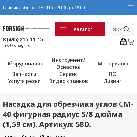
График работы: ПН-ПТ с 09:00 до 18:00
Каталог
8 (495) 215-11-15
info@forsign.ru
Инструмент/
Оборудование
Материалы
Оснастка
Запчасти
Сервис
ПО
Услуги резки
Видео станков
Лизинг
Насадка для обрезчика углов CM-
40 фигурная радиус 5/8 дюйма
(1,59 см). Артикул: 58D.
Главная
Каталог
Оборудование