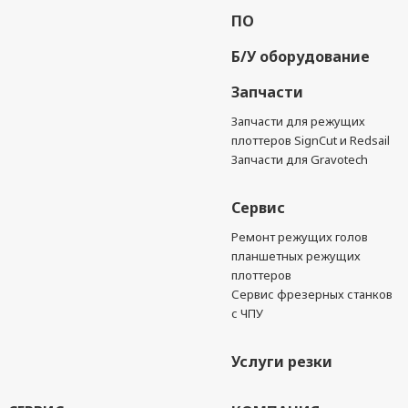
ПО
Б/У оборудование
Запчасти
Запчасти для режущих
плоттеров SignCut и Redsail
Запчасти для Gravotech
Сервис
Ремонт режущих голов
планшетных режущих
плоттеров
Сервис фрезерных станков
с ЧПУ
Услуги резки