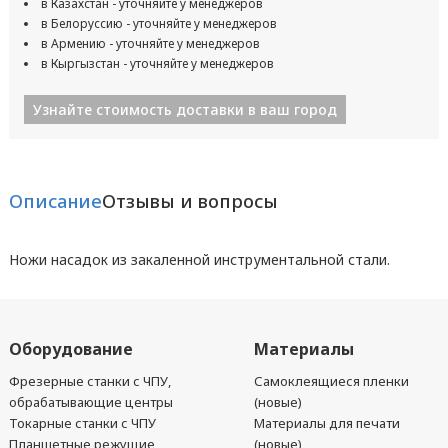
в Казахстан - уточняйте у менеджеров
в Белоруссию - уточняйте у менеджеров
в Армению - уточняйте у менеджеров
в Кыргызстан - уточняйте у менеджеров
Узнайте стоимость доставки в ваш город
Описание
Отзывы и вопросы
Ножи насадок из закаленной инструментальной стали.
Оборудование
Материалы
Фрезерные станки с ЧПУ,
Самоклеящиеся пленки
обрабатывающие центры
(новые)
Токарные станки с ЧПУ
Материалы для печати
Планшетные режущие
(новые)