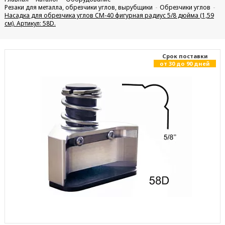
Резаки для металла, обрезчики углов, вырубщики
Обрезчики углов
Насадка для обрезчика углов CM-40 фигурная радиус 5/8 дюйма (1,59
см). Артикул: 58D.
Cрок поставки
от 30 до 90 дней