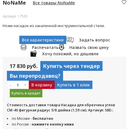
NoNaMe
Все товары NoNaMe
Артикул: 17565
Ножи насадок из закаленной инструментальной стали.
Все характеристики
Задать вопрос
Распечатать
Назвать свою цену
Хочу похожий, но дешевле
17 830 руб.
Купить через тендер
Вы перепродавец?
–
+
В корзину
Купить в 1 клик
Купить в кредит
Стоимость доставки товара Насадка для обрезчика углов
CM-40 фигурная радиус 5/8 дюйма (1,59 см). Артикул: 58D.:
по Москве -
бесплатно
по России -
нажмите кнопку ниже