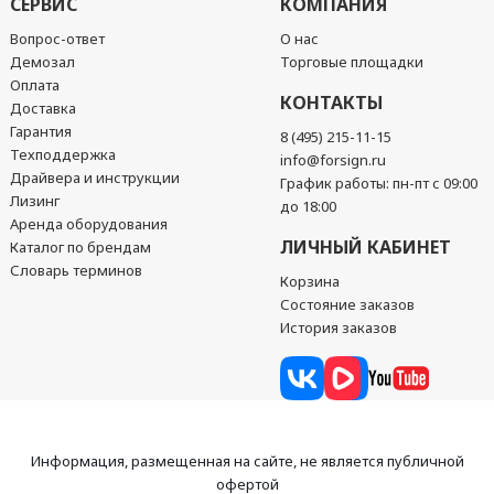
СЕРВИС
КОМПАНИЯ
Вопрос-ответ
О нас
Демозал
Торговые площадки
Оплата
КОНТАКТЫ
Доставка
Гарантия
8 (495) 215-11-15
Техподдержка
info@forsign.ru
Драйвера и инструкции
График работы: пн-пт с 09:00
Лизинг
до 18:00
Аренда оборудования
ЛИЧНЫЙ КАБИНЕТ
Каталог по брендам
Словарь терминов
Корзина
Состояние заказов
История заказов
Информация, размещенная на сайте, не является публичной
офертой