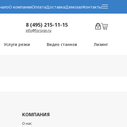
чало
О компании
Оплата
Доставка
Демозал
Контакты
8 (495) 215-11-15
info@forsign.ru
Услуги резки
Видео станков
Лизинг
КОМПАНИЯ
О нас