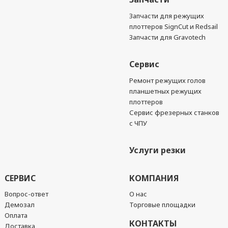
Запчасти для режущих
плоттеров SignCut и Redsail
Запчасти для Gravotech
Сервис
Ремонт режущих голов
планшетных режущих
плоттеров
Сервис фрезерных станков
с ЧПУ
Услуги резки
СЕРВИС
КОМПАНИЯ
Вопрос-ответ
О нас
Демозал
Торговые площадки
Оплата
КОНТАКТЫ
Доставка