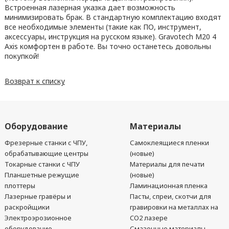
Встроенная лазерная указка дает возможность
минимизировать брак. В стандартную комплектацию входят
все необходимые элементы (такие как ПО, инструмент,
аксессуары, инструкция на русском языке). Gravotech M20 4
Axis комфортен в работе. Вы точно останетесь довольны
покупкой!
Возврат к списку
Оборудование
Материалы
Фрезерные станки с ЧПУ,
Самоклеящиеся пленки
обрабатывающие центры
(новые)
Токарные станки с ЧПУ
Материалы для печати
Планшетные режущие
(новые)
плоттеры
Ламинационная пленка
Лазерные гравёры и
Пасты, спреи, скотчи для
раскройщики
гравировки на металлах на
Электроэрозионное
CO2 лазере
оборудование
Смазочные материалы