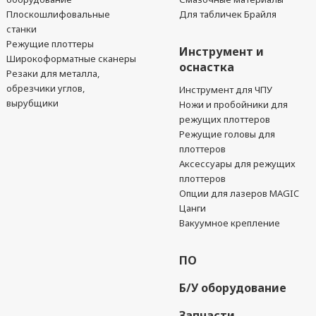
Плоскошлифовальные
Для табличек Брайля
станки
Режущие плоттеры
Инструмент и
Широкоформатные сканеры
оснастка
Резаки для металла,
обрезчики углов,
Инструмент для ЧПУ
вырубщики
Ножи и пробойники для
режущих плоттеров
Режущие головы для
плоттеров
Аксессуары для режущих
плоттеров
Опции для лазеров MAGIC
Цанги
Вакуумное крепление
ПО
Б/У оборудование
Запчасти