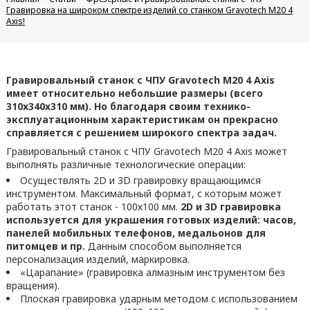
Гравировка на широком спектре изделий со станком Gravotech M20 4
Axis!
Гравировальный станок с ЧПУ Gravotech M20 4 Axis
имеет относительно небольшие размеры (всего
310x340x310 мм). Но благодаря своим технико-
эксплуатационным характеристикам он прекрасно
справляется с решением широкого спектра задач.
Гравировальный станок с ЧПУ Gravotech M20 4 Axis может
выполнять различные технологические операции:
Осуществлять 2D и 3D гравировку вращающимся
инструментом. Максимальный формат, с которым может
работать этот станок - 100х100 мм.
2D и 3D гравировка
используется для украшения готовых изделий: часов,
панелей мобильных телефонов, медальонов для
питомцев и пр.
Данным способом выполняется
персонализация изделий, маркировка.
«Царапание» (гравировка алмазным инструментом без
вращения).
Плоская гравировка ударным методом с использованием