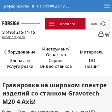
График работы: ПН-ПТ с 09:00 до 18:00
Каталог
8 (495) 215-11-15
info@forsign.ru
Инструмент/
Оборудование
Материалы
Оснастка
Запчасти
Сервис
ПО
Услуги резки
Видео станков
Лизинг
Гравировка на широком спектре
изделий со станком Gravotech
M20 4 Axis!
Главная
Статьи
Фрезерные и гравировальные станки с ЧПУ