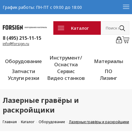
График работы: ПН-ПТ с 09:00 до 18:00
Каталог
8 (495) 215-11-15
info@forsign.ru
Инструмент/
Оборудование
Материалы
Оснастка
Запчасти
Сервис
ПО
Услуги резки
Видео станков
Лизинг
Лазерные гравёры и
раскройщики
Главная
Каталог
Оборудование
Лазерные гравёры и раскройщики