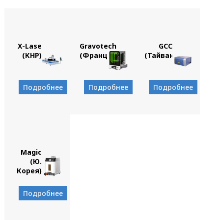
X-Lase
Gravotech
GCC
(КНР)
(Франция)
(Тайвань)
Подробнее
Подробнее
Подробнее
Magic
(Ю.
Корея)
Подробнее