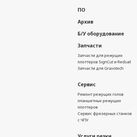
ПО
Архив
Б/У оборудование
Запчасти
Запчасти для режущих
плоттеров SignCut и Redsail
Запчасти для Gravotech
Сервис
Ремонт режущих голов
планшетных режущих
плоттеров
Сервис фрезерных станков
с ЧПУ
Услуги резки