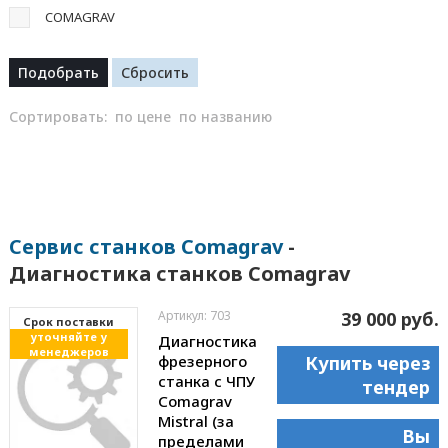
COMAGRAV
Сортировать:
по цене
по названию
Сервис станков Comagrav
-
Диагностика станков Comagrav
Артикул: 703
39 000 руб.
Cрок поставки
уточняйте у
Диагностика
менеджеров
фрезерного
Купить через
станка с ЧПУ
тендер
Comagrav
Mistral (за
Вы
пределами