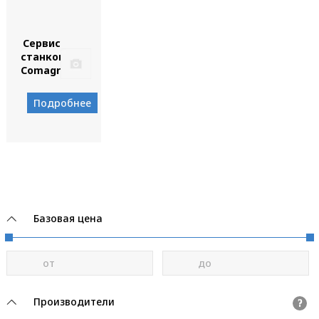
Сервис
станков
Comagrav
Подробнее
Базовая цена
от
до
Производители
?