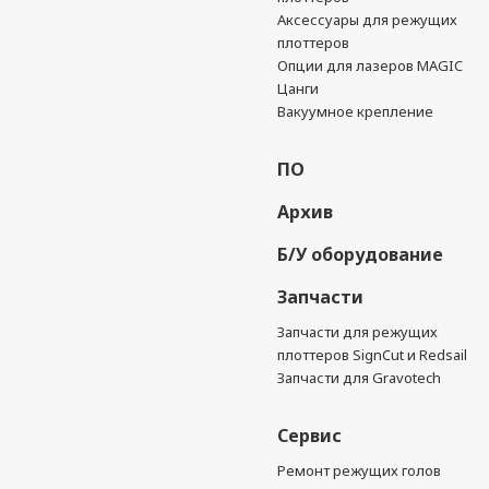
Аксессуары для режущих
плоттеров
Опции для лазеров MAGIC
Цанги
Вакуумное крепление
ПО
Архив
Б/У оборудование
Запчасти
Запчасти для режущих
плоттеров SignCut и Redsail
Запчасти для Gravotech
Сервис
Ремонт режущих голов