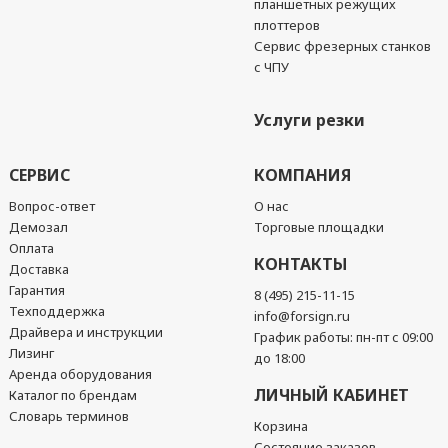
планшетных режущих
плоттеров
Сервис фрезерных станков
с ЧПУ
Услуги резки
СЕРВИС
КОМПАНИЯ
Вопрос-ответ
О нас
Демозал
Торговые площадки
Оплата
КОНТАКТЫ
Доставка
Гарантия
8 (495) 215-11-15
Техподдержка
info@forsign.ru
Драйвера и инструкции
График работы: пн-пт с 09:00
Лизинг
до 18:00
Аренда оборудования
ЛИЧНЫЙ КАБИНЕТ
Каталог по брендам
Словарь терминов
Корзина
Состояние заказов