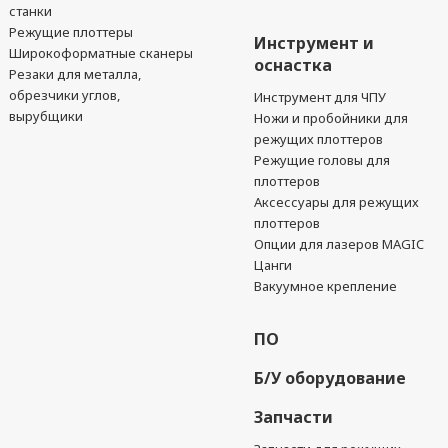
станки
Режущие плоттеры
Инструмент и
Широкоформатные сканеры
оснастка
Резаки для металла,
обрезчики углов,
Инструмент для ЧПУ
вырубщики
Ножи и пробойники для
режущих плоттеров
Режущие головы для
плоттеров
Аксессуары для режущих
плоттеров
Опции для лазеров MAGIC
Цанги
Вакуумное крепление
ПО
Б/У оборудование
Запчасти