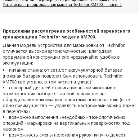
Переносная гравировальная машина Technifor XM700 — часть 2
Продолжим рассмотрение особенностей переносного
гравировщика Technifor модели XM700.
Данная модель устройства для маркировки от Technifor
отличается высокой эргономичностью. Благодаря
продуманной конструкции оно чрезвычайно удобно в
эксплуатации:
питание станка: от сети/от аккумуляторной батареи
(поясная батарея позволит Вам использовать Technifor
XM700 где угодно, в том числе на улице)
сенсорный дисплей с навигационными иконками с
возможностью выбора языковой версии делает
оборудование максимально понятным пользователю (еще
одно преимущество — управлять настройками можно даже
в перчатках)
возможно выполнения «неудобных» технологических
операций - маркировки на вертикальных поверхностях под
наклоном
возможность смены положения рукоятки (что делает