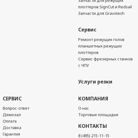
Запчасти для режущих
плоттеров SignCut и Redsail
Запчасти для Gravotech
Сервис
Ремонт режущих голов
планшетных режущих
плоттеров
Сервис фрезерных станков
с ЧПУ
Услуги резки
СЕРВИС
КОМПАНИЯ
Вопрос-ответ
О нас
Демозал
Торговые площадки
Оплата
КОНТАКТЫ
Доставка
Гарантия
8 (495) 215-11-15