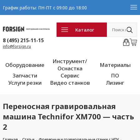
График работы: ПН-ПТ с 09:00 до 18:00
Каталог
8 (495) 215-11-15
info@forsign.ru
Инструмент/
Оборудование
Материалы
Оснастка
Запчасти
Сервис
ПО
Услуги резки
Видео станков
Лизинг
Переносная гравировальная
машина Technifor XM700 — часть
2
Главная
Статьи
Фрезерные и гравировальные станки с ЧПУ