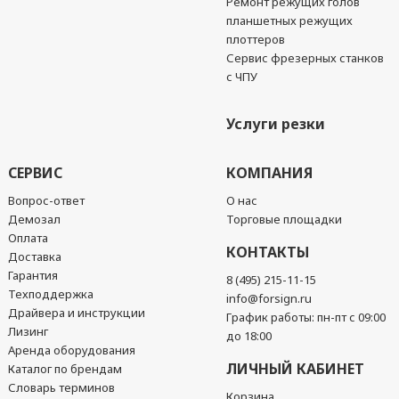
Ремонт режущих голов
планшетных режущих
плоттеров
Сервис фрезерных станков
с ЧПУ
Услуги резки
СЕРВИС
КОМПАНИЯ
Вопрос-ответ
О нас
Демозал
Торговые площадки
Оплата
КОНТАКТЫ
Доставка
Гарантия
8 (495) 215-11-15
Техподдержка
info@forsign.ru
Драйвера и инструкции
График работы: пн-пт с 09:00
Лизинг
до 18:00
Аренда оборудования
ЛИЧНЫЙ КАБИНЕТ
Каталог по брендам
Словарь терминов
Корзина