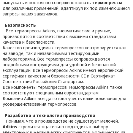
выпускать и постоянно совершенствовать
термопрессы
для различных применений, адаптируя их под изменяющиеся
запросы наших заказчиков.
Безопасность
Все термопрессы Adkins, пневматические и ручные,
производятся в соответствии с высшими стандартами
качества и безопасности.
Качество производимых термопрессов контролируется как
на заводе, так и независимыми тестирующими
лабораториями. Все термопрессы сопровождаются
подробными инструкциями для удобной и безопасной
эксплуатации. Все термопрессы Adkins имеют европейский
сертификат качества и безопасности CE и Сертификат
Соответствия Российским Стандартам.
Все компоненты термопрессов Термопрессы Adkins также
соответствуют специальным евростандартам.
Компания Adkins всегда готова учесть ваши пожелания для
усовершенствования термопрессов.
Разработка и технологии производства
Понимая, что в производстве не существует мелочей,
Adkins
стремится тщательно подходить к выбору
электронных и механических компонентов. Большинство из