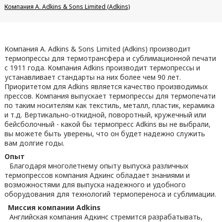
Компания A. Adkins & Sons Limited (Adkins)
Компания A. Adkins & Sons Limited (Adkins) производит
термопрессы для термотрансфера и сублимационной печати
с 1911 года. Компания Adkins производит термопрессы и
устанавливает стандарты на них более чем 90 лет.
Приоритетом для Adkins является качество производимых
прессов. Компания выпускает термопрессы для термопечати
по таким носителям как текстиль, металл, пластик, керамика
и т.д. Вертикально-откидной, поворотный, кружечный или
бейсболочный - какой бы термопресс Adkins вы не выбрали,
вы можете быть уверены, что он будет надежно служить
вам долгие годы.
Опыт
Благодаря многолетнему опыту выпуска различных
термопрессов компания Адкинс обладает знаниями и
возможностями для выпуска надежного и удобного
оборудования для технологий термопереноса и сублимации.
Миссия компании Adkins
Английская компания Адкинс стремится разрабатывать,