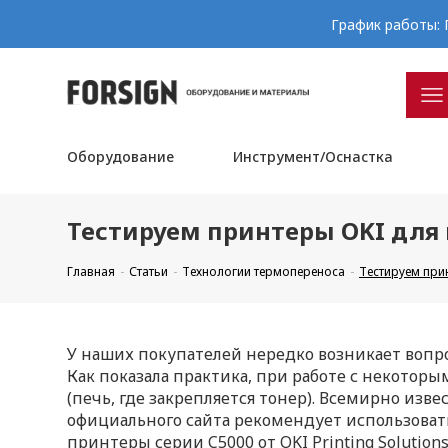
График работы: П
Оборудование
Инструмент/Оснастка
Тестируем принтеры OKI для 
Главная
Статьи
Технологии термопереноса
Тестируем при
У наших покупателей нередко возникает вопр
Как показала практика, при работе с некото
(печь, где закрепляется тонер). Всемирно изв
официального сайта рекомендует использоват
принтеры серии C5000 от OKI Printing Soluti