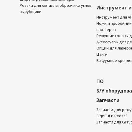
Резаки для металла, обрезчики углов,
Инструмент и
вырубщики
Инструмент для Ч
Ножи и пробойник
плоттеров
Режущие головы д
Аксессуары для р
Опции для лазеро
Цанги
Вакуумное крепле
ПО
Б/У оборудов
Запчасти
Запчасти для реж
SignCut и Redsail
Запчасти для Grav