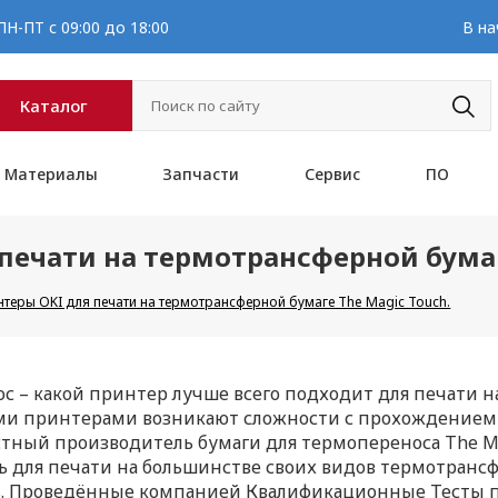
Н-ПТ с 09:00 до 18:00
В на
Каталог
Материалы
Запчасти
Сервис
ПО
печати на термотрансферной бумаг
нтеры OKI для печати на термотрансферной бумаге The Magic Touch.
ос – какой принтер лучше всего подходит для печати 
рыми принтерами возникают сложности с прохождение
естный производитель бумаги для термопереноса The Ma
ь для печати на большинстве своих видов термотран
ons. Проведённые компанией Квалификационные Тесты 