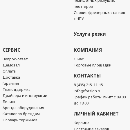
планшетных режущих
плоттеров
Сервис фрезерных станков
с ЧПУ
Услуги резки
СЕРВИС
КОМПАНИЯ
Вопрос-ответ
О нас
Демозал
Торговые площадки
Оплата
КОНТАКТЫ
Доставка
Гарантия
8 (495) 215-11-15
Техподдержка
info@forsign.ru
Драйвера и инструкции
График работы: пн-пт с 09:00
Лизинг
до 18:00
Аренда оборудования
ЛИЧНЫЙ КАБИНЕТ
Каталог по брендам
Словарь терминов
Корзина
Состояние заказов