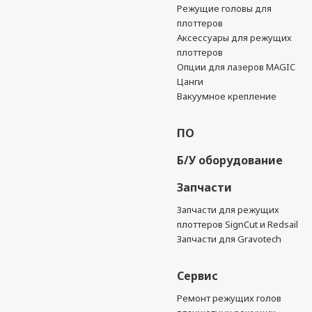
Режущие головы для
плоттеров
Аксессуары для режущих
плоттеров
Опции для лазеров MAGIC
Цанги
Вакуумное крепление
ПО
Б/У оборудование
Запчасти
Запчасти для режущих
плоттеров SignCut и Redsail
Запчасти для Gravotech
Сервис
Ремонт режущих голов