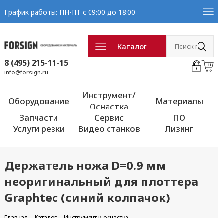
График работы: ПН-ПТ с 09:00 до 18:00
Каталог
8 (495) 215-11-15
info@forsign.ru
Инструмент/
Оборудование
Материалы
Оснастка
Запчасти
Сервис
ПО
Услуги резки
Видео станков
Лизинг
Держатель ножа D=0.9 мм
неоригинальный для плоттера
Graphtec (синий колпачок)
Главная
Каталог
Инструмент и оснастка