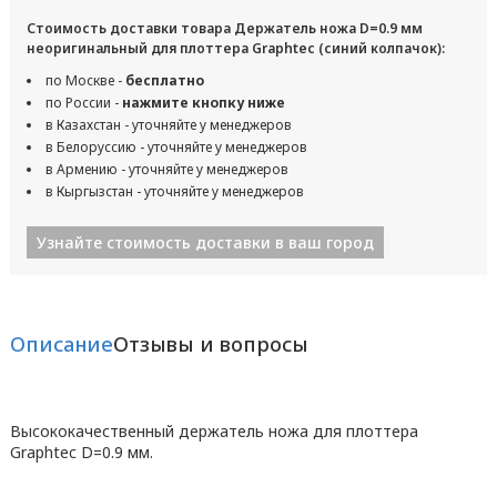
Стоимость доставки товара Держатель ножа D=0.9 мм
неоригинальный для плоттера Graphtec (синий колпачок):
по Москве -
бесплатно
по России -
нажмите кнопку ниже
в Казахстан - уточняйте у менеджеров
в Белоруссию - уточняйте у менеджеров
в Армению - уточняйте у менеджеров
в Кыргызстан - уточняйте у менеджеров
Узнайте стоимость доставки в ваш город
Описание
Отзывы и вопросы
Высококачественный держатель ножа для плоттера
Graphtec D=0.9 мм.