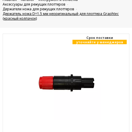
Аксессуары для режущих плоттеров
Держатели ножа для режущих плоттеров
Держатель ножа D=1.5 мм неоригинальный для плоттера Graphtec
(красный колпачок)
Cрок поставки
уточняйте у менеджеров