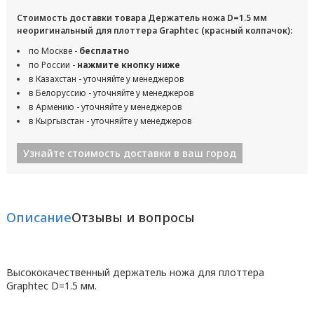
Стоимость доставки товара Держатель ножа D=1.5 мм
неоригинальный для плоттера Graphtec (красный колпачок):
по Москве -
бесплатно
по России -
нажмите кнопку ниже
в Казахстан - уточняйте у менеджеров
в Белоруссию - уточняйте у менеджеров
в Армению - уточняйте у менеджеров
в Кыргызстан - уточняйте у менеджеров
Узнайте стоимость доставки в ваш город
Описание
Отзывы и вопросы
Высококачественный держатель ножа для плоттера
Graphtec D=1.5 мм.