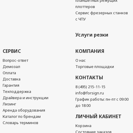
планшетных режущих
плоттеров
Сервис фрезерных станков
с ЧПУ
Услуги резки
СЕРВИС
КОМПАНИЯ
Вопрос-ответ
О нас
Демозал
Торговые площадки
Оплата
КОНТАКТЫ
Доставка
Гарантия
8 (495) 215-11-15
Техподдержка
info@forsign.ru
Драйвера и инструкции
График работы: пн-пт с 09:00
Лизинг
до 18:00
Аренда оборудования
ЛИЧНЫЙ КАБИНЕТ
Каталог по брендам
Словарь терминов
Корзина
Состояние заказов