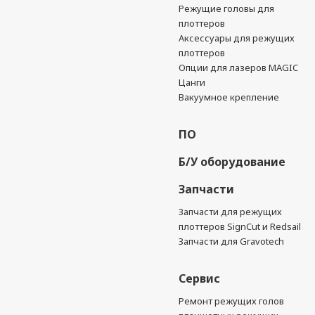
Режущие головы для
плоттеров
Аксессуары для режущих
плоттеров
Опции для лазеров MAGIC
Цанги
Вакуумное крепление
ПО
Б/У оборудование
Запчасти
Запчасти для режущих
плоттеров SignCut и Redsail
Запчасти для Gravotech
Сервис
Ремонт режущих голов