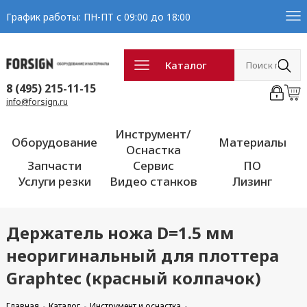
График работы: ПН-ПТ с 09:00 до 18:00
Каталог
8 (495) 215-11-15
info@forsign.ru
Инструмент/
Оборудование
Материалы
Оснастка
Запчасти
Сервис
ПО
Услуги резки
Видео станков
Лизинг
Держатель ножа D=1.5 мм
неоригинальный для плоттера
Graphtec (красный колпачок)
Главная
Каталог
Инструмент и оснастка