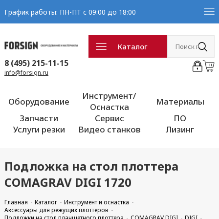
График работы: ПН-ПТ с 09:00 до 18:00
Каталог
8 (495) 215-11-15
info@forsign.ru
Инструмент/
Оборудование
Материалы
Оснастка
Запчасти
Сервис
ПО
Услуги резки
Видео станков
Лизинг
Подложка на стол плоттера
COMAGRAV DIGI 1720
Главная
Каталог
Инструмент и оснастка
Аксессуары для режущих плоттеров
Подложки на стол планшетного плоттера
COMAGRAV DIGI
DIGI