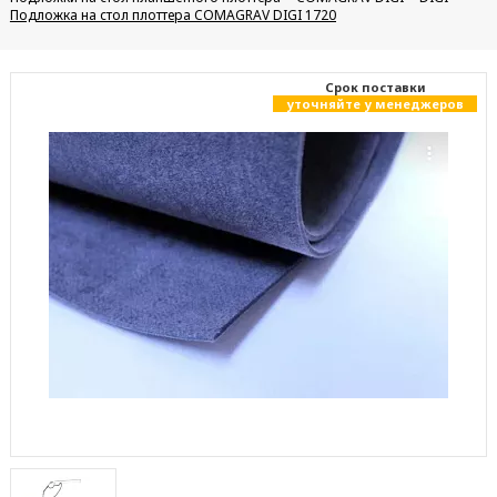
Подложка на стол плоттера COMAGRAV DIGI 1720
Cрок поставки
уточняйте у менеджеров