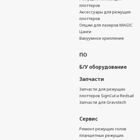
плоттеров
Аксессуары для режущих
плоттеров
Опции для лазеров MAGIC
Цанги
Вакуумное крепление
ПО
Б/У оборудование
Запчасти
Запчасти для режущих
плоттеров SignCut и Redsail
Запчасти для Gravotech
Сервис
Ремонт режущих голов
планшетных режущих