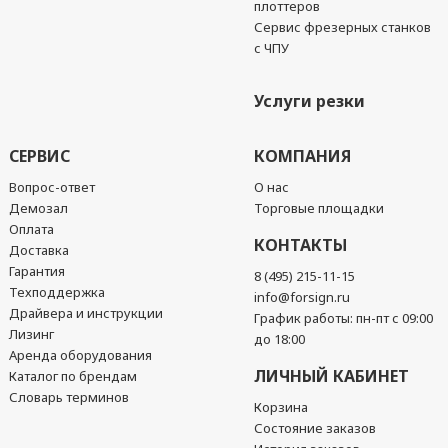
плоттеров
Сервис фрезерных станков
с ЧПУ
Услуги резки
СЕРВИС
КОМПАНИЯ
Вопрос-ответ
О нас
Демозал
Торговые площадки
Оплата
КОНТАКТЫ
Доставка
Гарантия
8 (495) 215-11-15
Техподдержка
info@forsign.ru
Драйвера и инструкции
График работы: пн-пт с 09:00
Лизинг
до 18:00
Аренда оборудования
ЛИЧНЫЙ КАБИНЕТ
Каталог по брендам
Словарь терминов
Корзина
Состояние заказов