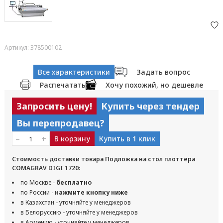
Артикул: 378500102
Все характеристики
Задать вопрос
Распечатать
Хочу похожий, но дешевле
Запросить цену!
Купить через тендер
Вы перепродавец?
–
+
В корзину
Купить в 1 клик
Стоимость доставки товара Подложка на стол плоттера
COMAGRAV DIGI 1720:
по Москве -
бесплатно
по России -
нажмите кнопку ниже
в Казахстан - уточняйте у менеджеров
в Белоруссию - уточняйте у менеджеров
в Армению - уточняйте у менеджеров