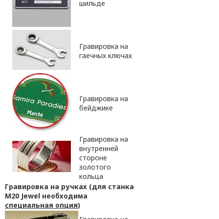
шильде
Гравировка на
гаечных ключах
Гравировка на
бейджике
Гравировка на
внутренней
стороне
золотого
кольца
Гравировка на ручках (для станка
M20 Jewel необходима
специальная опция
)