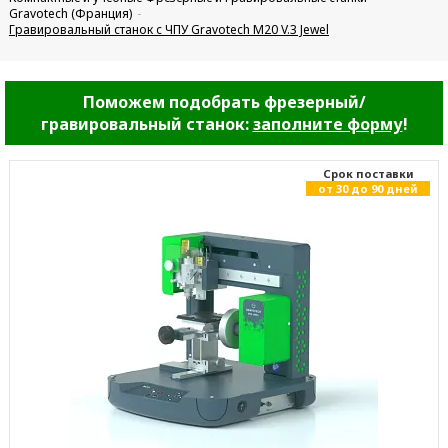
Gravotech (Франция)
Гравировальный станок с ЧПУ Gravotech M20 V.3 Jewel
Поможем подобрать фрезерный/
гравировальный станок:
заполните форму
!
Cрок поставки
от 30 до 90 дней