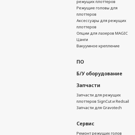
режущих плоттеров
Режущие головы для
плоттеров
Аксессуары для режущих
плоттеров
Опции для лазеров MAGIC
Цанги
Вакуумное крепление
ПО
Б/У оборудование
Запчасти
Запчасти для режущих
плоттеров SignCut и Redsail
Запчасти для Gravotech
Сервис
Ремонт режущих голов