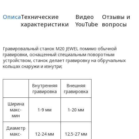
Описание
Технические
Видео
Отзывы и
характеристики
YouTube
вопросы
Гравировальный станок M20 JEWEL помимо обычной
гравировки, оснащенный специальным поворотным
устройством, станок делает гравировку на обручальных
кольцах снаружи и изнутри;
Внутренняя
Внешняя
гравировка
гравировка
Ширина
макс-
1-9 мм
1-20 мм
мин
Диаметр
макс-
12-24 мм
12.5-27 мм