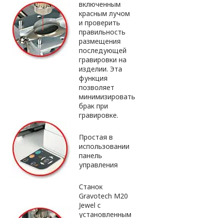
включенным
красным лучом
и проверить
правильность
размещения
последующей
гравировки на
изделии. Эта
функция
позволяет
минимизировать
брак при
гравировке.
Простая в
использовании
панель
управления
Станок
Gravotech M20
Jewel с
установленным