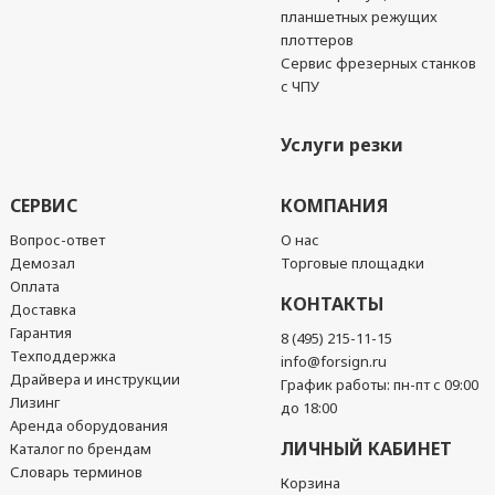
планшетных режущих
плоттеров
Сервис фрезерных станков
с ЧПУ
Услуги резки
СЕРВИС
КОМПАНИЯ
Вопрос-ответ
О нас
Демозал
Торговые площадки
Оплата
КОНТАКТЫ
Доставка
Гарантия
8 (495) 215-11-15
Техподдержка
info@forsign.ru
Драйвера и инструкции
График работы: пн-пт с 09:00
Лизинг
до 18:00
Аренда оборудования
ЛИЧНЫЙ КАБИНЕТ
Каталог по брендам
Словарь терминов
Корзина