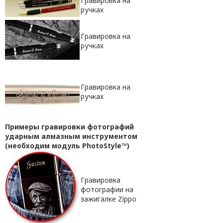
Гравировка на
ручках
Гравировка на
ручках
Гравировка на
ручках
Примеры гравировки фотографий
ударным алмазным инструментом
(необходим модуль PhotoStyle™
)
Гравировка
фотографии на
зажигалке Zippo