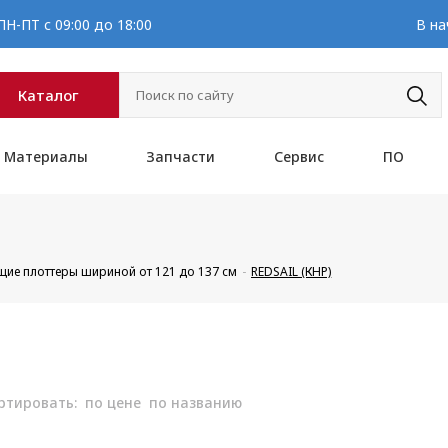
Н-ПТ с 09:00 до 18:00
В на
Каталог
Материалы
Запчасти
Сервис
ПО
щие плоттеры шириной от 121 до 137 см
REDSAIL (КНР)
ртировать:
по цене
по названию