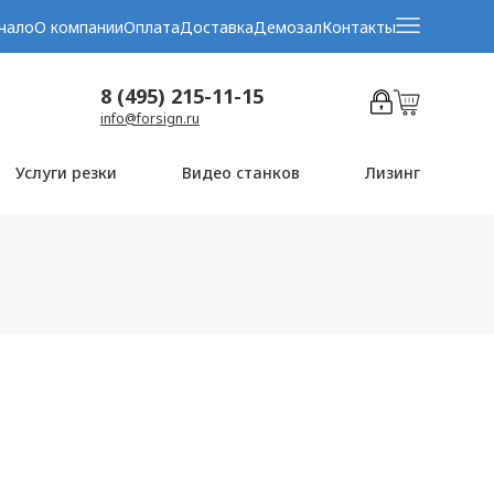
чало
О компании
Оплата
Доставка
Демозал
Контакты
8 (495) 215-11-15
info@forsign.ru
Услуги резки
Видео станков
Лизинг