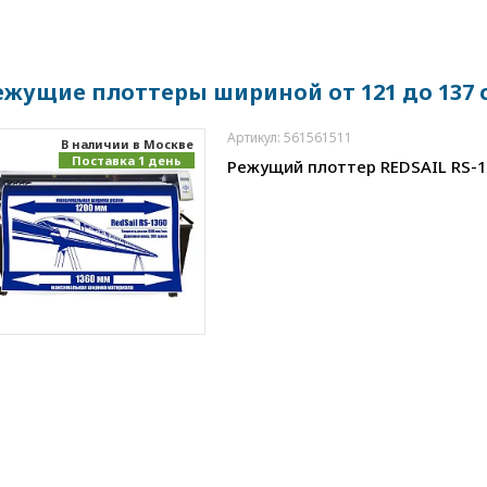
ежущие плоттеры шириной от 121 до 137 
Артикул: 561561511
В наличии в Москве
Поставка 1 день
Режущий плоттер REDSAIL RS-