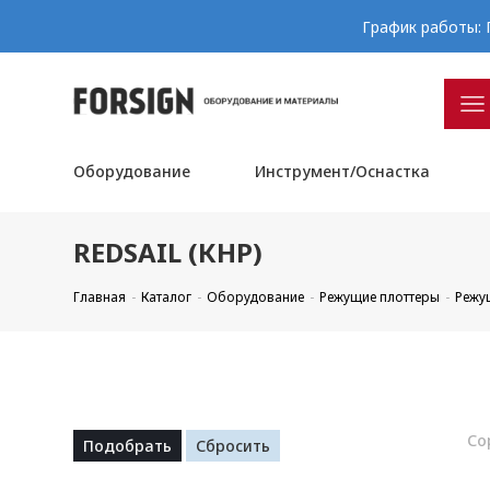
График работы: П
Оборудование
Инструмент/Оснастка
REDSAIL (КНР)
Главная
Каталог
Оборудование
Режущие плоттеры
Режу
Со