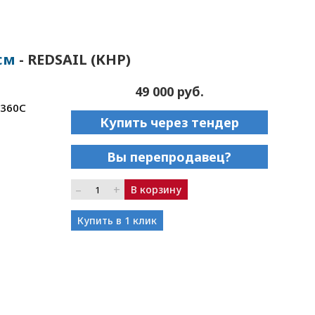
см
- REDSAIL (КНР)
49 000 руб.
1360C
Купить через тендер
Вы перепродавец?
–
+
В корзину
Купить в 1 клик