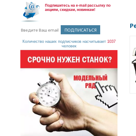
Подпишитесь на e-mail рассылку по
акциям, скидкам, новинкам!
Р
Количество наших подписчиков насчитывает
1037
человек