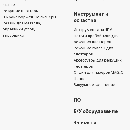
станки
Режущие плоттеры
Инструмент и
Широкоформатные сканеры
оснастка
Резаки для металла,
обрезчики углов,
Инструмент для ЧПУ
вырубщики
Ножи и пробойники для
режущих плоттеров
Режущие головы для
плоттеров
Аксессуары для режущих
плоттеров
Опции для лазеров MAGIC
Цанги
Вакуумное крепление
ПО
Б/У оборудование
Запчасти