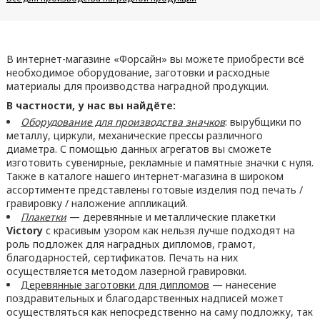
В интернет-магазине «Форсайн» вы можете приобрести всё
необходимое оборудование, заготовки и расходные
материалы для производства наградной продукции.
В частности, у нас вы найдёте:
Оборудование для производства значков
: вырубщики по
металлу, циркули, механические прессы различного
диаметра. С помощью данных агрегатов вы сможете
изготовить сувенирные, рекламные и памятные значки с нуля.
Также в каталоге нашего интернет-магазина в широком
ассортименте представлены готовые изделия под печать /
гравировку / наложение аппликаций.
Плакетки
— деревянные и металлические плакетки
Victory
с красивым узором как нельзя лучше подходят на
роль подложек для наградных дипломов, грамот,
благодарностей, сертификатов. Печать на них
осуществляется методом лазерной гравировки.
Деревянные заготовки для дипломов
— нанесение
поздравительных и благодарственных надписей может
осуществляться как непосредственно на саму подложку, так