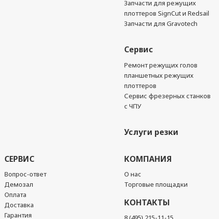
Запчасти для режущих
плоттеров SignCut и Redsail
Запчасти для Gravotech
Сервис
Ремонт режущих голов
планшетных режущих
плоттеров
Сервис фрезерных станков
с ЧПУ
Услуги резки
СЕРВИС
КОМПАНИЯ
Вопрос-ответ
О нас
Демозал
Торговые площадки
Оплата
КОНТАКТЫ
Доставка
Гарантия
8 (495) 215-11-15