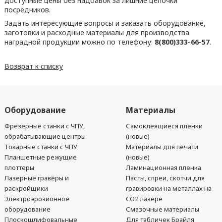
доступные цены без надбавок за лишние цепочки
посредников.
Задать интересующие вопросы и заказать оборудование,
заготовки и расходные материалы для производства
наградной продукции можно по телефону:
8(800)333-66-57
.
Возврат к списку
Оборудование
Материалы
Фрезерные станки с ЧПУ,
Самоклеящиеся пленки
обрабатывающие центры
(новые)
Токарные станки с ЧПУ
Материалы для печати
Планшетные режущие
(новые)
плоттеры
Ламинационная пленка
Лазерные гравёры и
Пасты, спреи, скотчи для
раскройщики
гравировки на металлах на
Электроэрозионное
CO2 лазере
оборудование
Смазочные материалы
Плоскошлифовальные
Для табличек Брайля