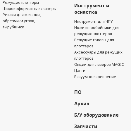
Режущие плоттеры
Инструмент и
Широкоформатные сканеры
оснастка
Резаки для металла,
обрезчики углов,
Инструмент для ЧПУ
вырубщики
Ножи и пробойники для
режущих плоттеров
Режущие головы для
плоттеров
Аксессуары для режущих
плоттеров
Опции для лазеров MAGIC
Цанги
Вакуумное крепление
ПО
Архив
Б/У оборудование
Запчасти