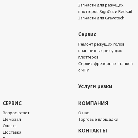
Запчасти для режущих
плоттеров SignCut и Redsail
Запчасти для Gravotech
Сервис
Ремонт режущих голов
планшетных режущих
плоттеров
Сервис фрезерных станков
с ЧПУ
Услуги резки
СЕРВИС
КОМПАНИЯ
Вопрос-ответ
О нас
Демозал
Торговые площадки
Оплата
КОНТАКТЫ
Доставка