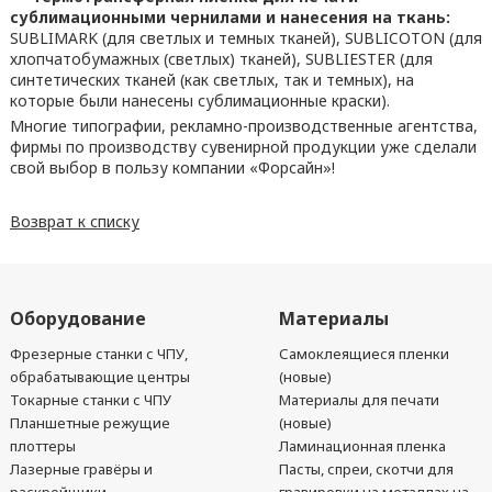
сублимационными чернилами и нанесения на ткань:
SUBLIMARK (для светлых и темных тканей), SUBLICOTON (для
хлопчатобумажных (светлых) тканей), SUBLIESTER (для
синтетических тканей (как светлых, так и темных), на
которые были нанесены сублимационные краски).
Многие типографии, рекламно-производственные агентства,
фирмы по производству сувенирной продукции уже сделали
свой выбор в пользу компании «Форсайн»!
Возврат к списку
Оборудование
Материалы
Фрезерные станки с ЧПУ,
Самоклеящиеся пленки
обрабатывающие центры
(новые)
Токарные станки с ЧПУ
Материалы для печати
Планшетные режущие
(новые)
плоттеры
Ламинационная пленка
Лазерные гравёры и
Пасты, спреи, скотчи для