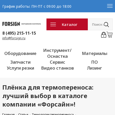
График работы: ПН-ПТ с 09:00 до 18:00
Каталог
8 (495) 215-11-15
info@forsign.ru
Инструмент/
Оборудование
Материалы
Оснастка
Запчасти
Сервис
ПО
Услуги резки
Видео станков
Лизинг
Плёнка для термопереноса:
лучший выбор в каталоге
компании «Форсайн»!
Главная
Статьи
Технологии термопереноса