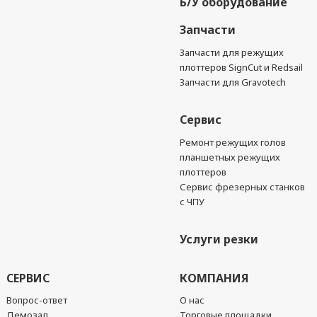
Б/У оборудование
Запчасти
Запчасти для режущих
плоттеров SignCut и Redsail
Запчасти для Gravotech
Сервис
Ремонт режущих голов
планшетных режущих
плоттеров
Сервис фрезерных станков
с ЧПУ
Услуги резки
СЕРВИС
КОМПАНИЯ
Вопрос-ответ
О нас
Демозал
Торговые площадки