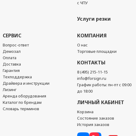
с ЧПУ
Услуги резки
СЕРВИС
КОМПАНИЯ
Вопрос-ответ
О нас
Демозал
Торговые площадки
Оплата
КОНТАКТЫ
Доставка
Гарантия
8 (495) 215-11-15
Техподдержка
info@forsign.ru
Драйвера и инструкции
График работы: пн-пт с 09:00
Лизинг
до 18:00
Аренда оборудования
ЛИЧНЫЙ КАБИНЕТ
Каталог по брендам
Словарь терминов
Корзина
Состояние заказов
История заказов