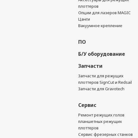
плоттеров
Опции для лазеров MAGIC
Цанги
Вакуумное крепление
ПО
Б/У оборудование
Запчасти
Запчасти для режущих
плоттеров SignCut и Redsail
Запчасти для Gravotech
Сервис
Ремонт режущих голов
планшетных режущих
плоттеров
Сервис фрезерных станков