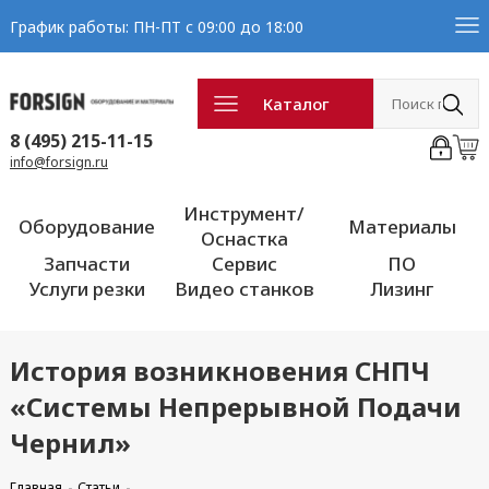
График работы: ПН-ПТ с 09:00 до 18:00
Каталог
8 (495) 215-11-15
info@forsign.ru
Инструмент/
Оборудование
Материалы
Оснастка
Запчасти
Сервис
ПО
Услуги резки
Видео станков
Лизинг
История возникновения СНПЧ
«Системы Непрерывной Подачи
Чернил»
Главная
Статьи