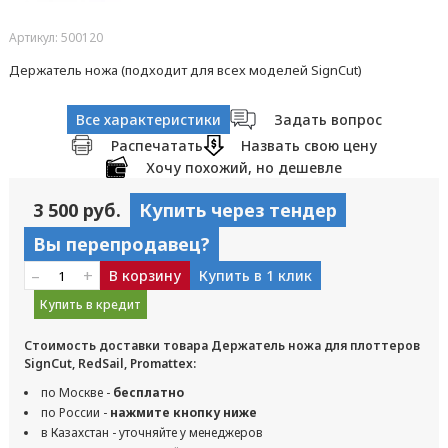
Артикул: 500120
Держатель ножа (подходит для всех моделей SignCut)
Все характеристики
Задать вопрос
Распечатать
Назвать свою цену
Хочу похожий, но дешевле
3 500 руб.
Купить через тендер
Вы перепродавец?
–
+
В корзину
Купить в 1 клик
Купить в кредит
Стоимость доставки товара Держатель ножа для плоттеров
SignCut, RedSail, Promattex:
по Москве -
бесплатно
по России -
нажмите кнопку ниже
в Казахстан - уточняйте у менеджеров