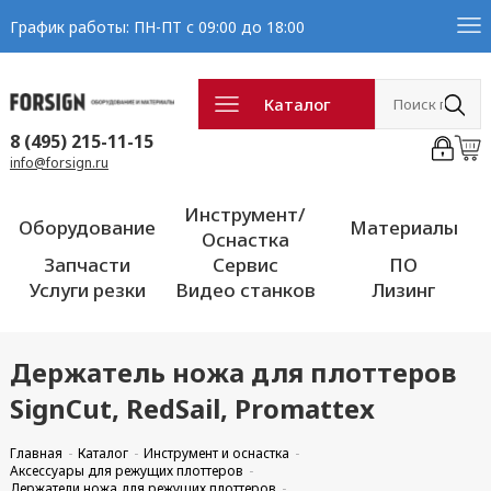
График работы: ПН-ПТ с 09:00 до 18:00
Каталог
8 (495) 215-11-15
info@forsign.ru
Инструмент/
Оборудование
Материалы
Оснастка
Запчасти
Сервис
ПО
Услуги резки
Видео станков
Лизинг
Держатель ножа для плоттеров
SignCut, RedSail, Promattex
Главная
Каталог
Инструмент и оснастка
Аксессуары для режущих плоттеров
Держатели ножа для режущих плоттеров