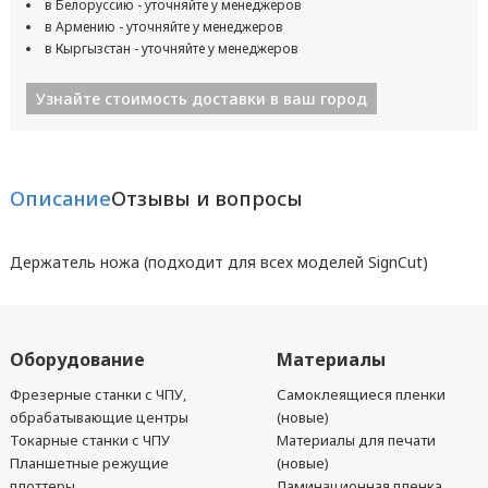
в Белоруссию - уточняйте у менеджеров
в Армению - уточняйте у менеджеров
в Кыргызстан - уточняйте у менеджеров
Узнайте стоимость доставки в ваш город
Описание
Отзывы и вопросы
Держатель ножа (подходит для всех моделей SignCut)
Оборудование
Материалы
Фрезерные станки с ЧПУ,
Самоклеящиеся пленки
обрабатывающие центры
(новые)
Токарные станки с ЧПУ
Материалы для печати
Планшетные режущие
(новые)
плоттеры
Ламинационная пленка