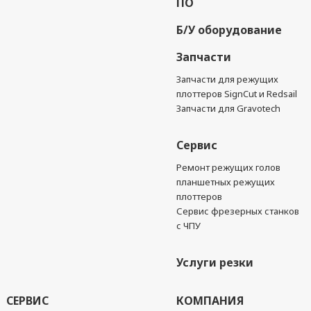
ПО
Б/У оборудование
Запчасти
Запчасти для режущих
плоттеров SignCut и Redsail
Запчасти для Gravotech
Сервис
Ремонт режущих голов
планшетных режущих
плоттеров
Сервис фрезерных станков
с ЧПУ
Услуги резки
СЕРВИС
КОМПАНИЯ