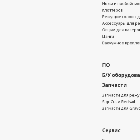
Ножи и пробойник
плоттеров
Режущие головы д
Аксессуары для р
Опции для лазеро
Цанги
Вакуумное крепле
ПО
Б/У оборудов
Запчасти
Запчасти для реж
SignCut и Redsail
Запчасти для Grav
Сервис