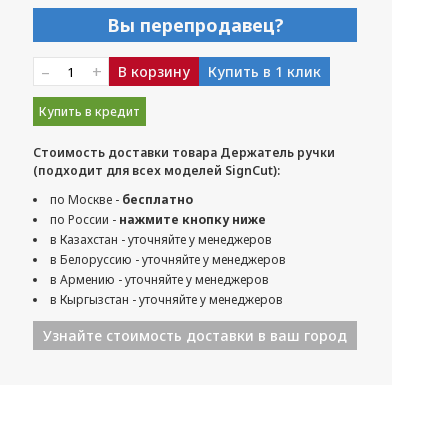
Вы перепродавец?
–
+
В корзину
Купить в 1 клик
Купить в кредит
Стоимость доставки товара Держатель ручки
(подходит для всех моделей SignCut):
по Москве -
бесплатно
по России -
нажмите кнопку ниже
в Казахстан - уточняйте у менеджеров
в Белоруссию - уточняйте у менеджеров
в Армению - уточняйте у менеджеров
в Кыргызстан - уточняйте у менеджеров
Узнайте стоимость доставки в ваш город