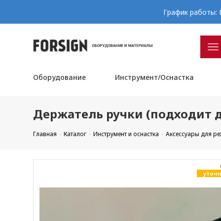
График работы: П
Оборудование
Инструмент/Оснастка
Держатель ручки (подходит д
Главная
Каталог
Инструмент и оснастка
Аксессуары для р
уточн