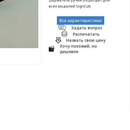
Держатель ручки (подходит для
всех моделей SignCut)
Все характеристики
Задать вопрос
Распечатать
Назвать свою цену
Хочу похожий, но
дешевле