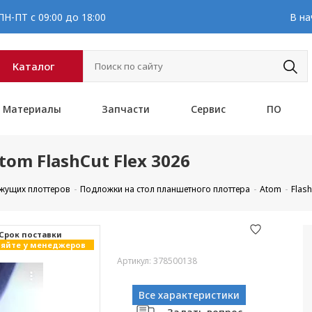
Н-ПТ с 09:00 до 18:00
В на
Каталог
Материалы
Запчасти
Сервис
ПО
om FlashCut Flex 3026
ежущих плоттеров
Подложки на стол планшетного плоттера
Atom
Flash
Cрок поставки
яйте у менеджеров
Артикул: 378500138
Все характеристики