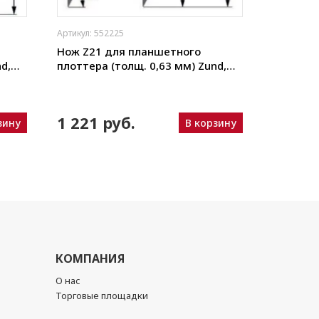
Артикул: 552225
Артикул: 5
Нож Z21 для планшетного
Нож Z22
d,
плоттера (толщ. 0,63 мм) Zund,
плоттера
Wei и
DIGI, Ruizhou, iEcho, List, JingWei и
DIGI, Rui
пр.)
пр.)
1 221 руб.
1 221
зину
В корзину
КОМПАНИЯ
О нас
Торговые площадки