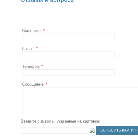
Ваше имя:
*
E-mail:
*
Телефон:
*
Сообщение:
*
Введите символы, указанные на картинке: