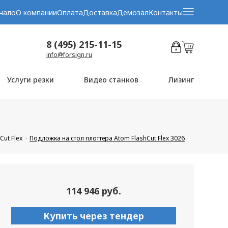
чало
О компании
Оплата
Доставка
Демозал
Контакты
8 (495) 215-11-15
info@forsign.ru
Услуги резки
Видео станков
Лизинг
Cut Flex
Подложка на стол плоттера Atom FlashCut Flex 3026
114 946 руб.
Купить через тендер