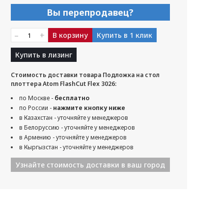
Вы перепродавец?
–
+
В корзину
Купить в 1 клик
Купить в лизинг
Стоимость доставки товара Подложка на стол
плоттера Atom FlashCut Flex 3026:
по Москве -
бесплатно
по России -
нажмите кнопку ниже
в Казахстан - уточняйте у менеджеров
в Белоруссию - уточняйте у менеджеров
в Армению - уточняйте у менеджеров
в Кыргызстан - уточняйте у менеджеров
Узнайте стоимость доставки в ваш город