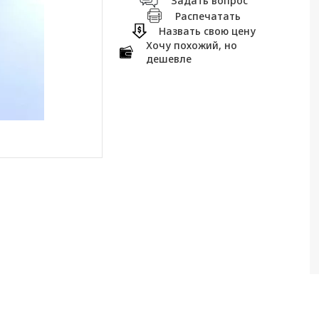
Задать вопрос
Распечатать
Назвать свою цену
Хочу похожий, но
дешевле