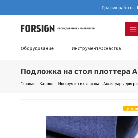
График работы: П
Оборудование
Инструмент/Оснастка
Подложка на стол плоттера At
Главная
Каталог
Инструмент и оснастка
Аксессуары для р
уточн