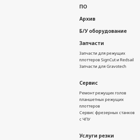
ПО
Архив
Б/У оборудование
Запчасти
Запчасти для режущих
плоттеров SignCut и Redsail
Запчасти для Gravotech
Сервис
Ремонт режущих голов
планшетных режущих
плоттеров
Сервис фрезерных станков
с ЧПУ
Услуги резки