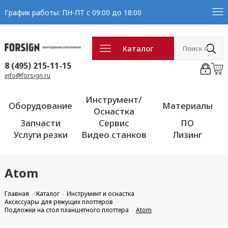
График работы: ПН-ПТ с 09:00 до 18:00
Каталог
8 (495) 215-11-15
info@forsign.ru
Инструмент/
Оборудование
Материалы
Оснастка
Запчасти
Сервис
ПО
Услуги резки
Видео станков
Лизинг
Atom
Главная
Каталог
Инструмент и оснастка
Аксессуары для режущих плоттеров
Подложки на стол планшетного плоттера
Atom