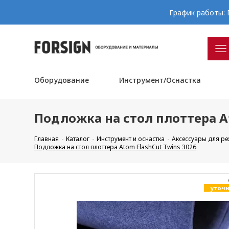
График работы: П
Оборудование
Инструмент/Оснастка
Подложка на стол плоттера At
Главная
Каталог
Инструмент и оснастка
Аксессуары для р
Подложка на стол плоттера Atom FlashCut Twins 3026
уточн