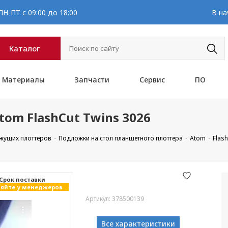
Н-ПТ с 09:00 до 18:00
В на
Каталог
Материалы
Запчасти
Сервис
ПО
om FlashCut Twins 3026
ежущих плоттеров
Подложки на стол планшетного плоттера
Atom
Flas
Cрок поставки
яйте у менеджеров
Артикул: 378500139
Все характеристики