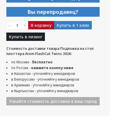
Вы перепродавец?
–
+
В корзину
Купить в 1 клик
Купить в лизинг
Стоимость доставки товара Подложка на стол
плоттера Atom FlashCut Twins 3026:
по Москве -
бесплатно
по России -
нажмите кнопку ниже
в Казахстан - уточняйте у менеджеров
в Белоруссию - уточняйте у менеджеров
в Армению - уточняйте у менеджеров
в Кыргызстан - уточняйте у менеджеров
Узнайте стоимость доставки в ваш город