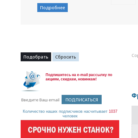
Подробнее
Со
Подпишитесь на e-mail рассылку по
акциям, скидкам, новинкам!
Ф
Количество наших подписчиков насчитывает
1037
человек