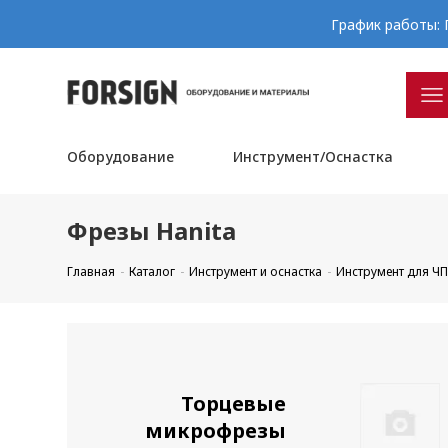
График работы: П
Оборудование
Инструмент/Оснастка
Фрезы Hanita
Главная
Каталог
Инструмент и оснастка
Инструмент для Ч
Торцевые
микрофрезы