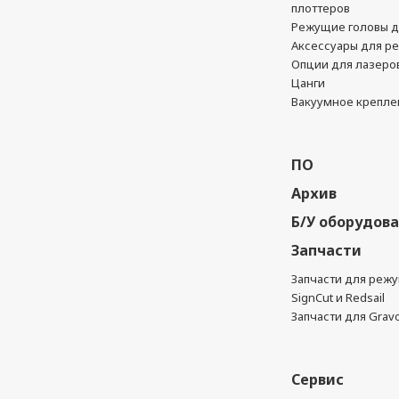
плоттеров
Режущие головы д
Аксессуары для р
Опции для лазеро
Цанги
Вакуумное крепле
ПО
Архив
Б/У оборудов
Запчасти
Запчасти для реж
SignCut и Redsail
Запчасти для Grav
Сервис