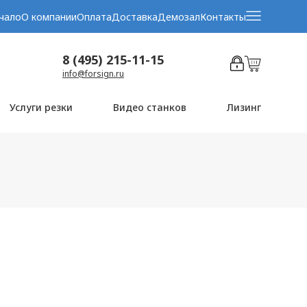
чало
О компании
Оплата
Доставка
Демозал
Контакты
8 (495) 215-11-15
info@forsign.ru
Услуги резки
Видео станков
Лизинг