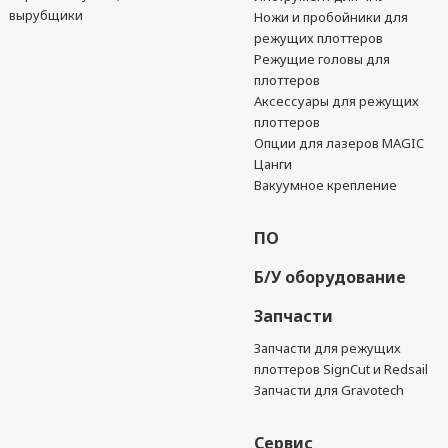
вырубщики
Ножи и пробойники для
режущих плоттеров
Режущие головы для
плоттеров
Аксессуары для режущих
плоттеров
Опции для лазеров MAGIC
Цанги
Вакуумное крепление
ПО
Б/У оборудование
Запчасти
Запчасти для режущих
плоттеров SignCut и Redsail
Запчасти для Gravotech
Сервис