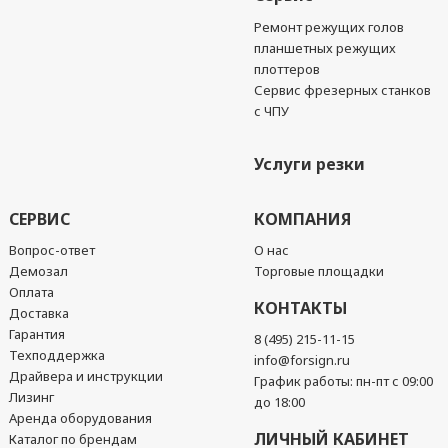
Ремонт режущих голов
планшетных режущих
плоттеров
Сервис фрезерных станков
с ЧПУ
Услуги резки
СЕРВИС
КОМПАНИЯ
Вопрос-ответ
О нас
Демозал
Торговые площадки
Оплата
КОНТАКТЫ
Доставка
Гарантия
8 (495) 215-11-15
Техподдержка
info@forsign.ru
Драйвера и инструкции
График работы: пн-пт с 09:00
Лизинг
до 18:00
Аренда оборудования
ЛИЧНЫЙ КАБИНЕТ
Каталог по брендам