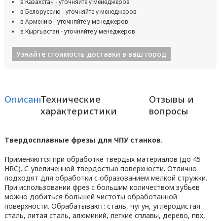
в Казахстан - уточняйте у менеджеров
в Белоруссию - уточняйте у менеджеров
в Армению - уточняйте у менеджеров
в Кыргызстан - уточняйте у менеджеров
Узнайте стоимость доставки в ваш город
Описание
Технические
Отзывы и
характеристики
вопросы
Твердосплавные фрезы для ЧПУ станков.
Применяются при обработке твердых материалов (до 45
HRC). С увеличенной твердостью поверхности. Отлично
подходят для обработки с образованием мелкой стружки.
При использовании фрез с большим количеством зубьев
можно добиться большей чистоты обработанной
поверхности. Обрабатывают: сталь, чугун, углеродистая
сталь, литая сталь, алюминий, легкие сплавы, дерево, пвх,