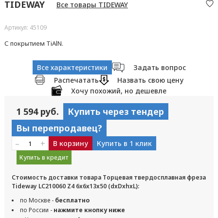
TIDEWAY
Все товары TIDEWAY
Артикул: 45109
С покрытием TiAlN.
Все характеристики
Задать вопрос
Распечатать
Назвать свою цену
Хочу похожий, но дешевле
1 594 руб.
Купить через тендер
Вы перепродавец?
–
+
В корзину
Купить в 1 клик
Купить в кредит
Стоимость доставки товара Торцевая твердосплавная фреза
Tideway LC210060 Z4 6x6x13x50 (dxDxhxL):
по Москве -
бесплатно
по России -
нажмите кнопку ниже