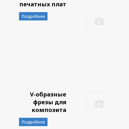
печатных плат
Подробнее
V-образные
фрезы для
композита
Подробнее