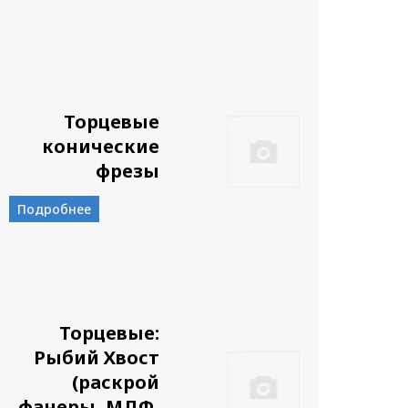
Торцевые
конические
фрезы
Подробнее
Торцевые:
Рыбий Хвост
(раскрой
фанеры, МДФ,