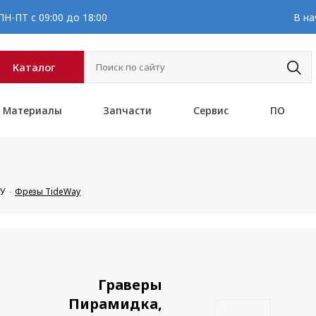
Н-ПТ с 09:00 до 18:00
В на
Каталог
Материалы
Запчасти
Сервис
ПО
ПУ
Фрезы TideWay
Граверы
Пирамидка,