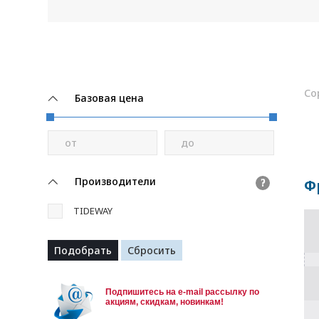
Со
Базовая цена
от
до
Производители
Ф
?
TIDEWAY
Подпишитесь на e-mail рассылку по
акциям, скидкам, новинкам!