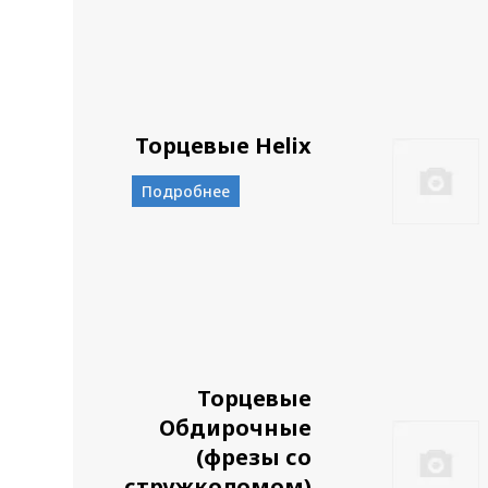
Торцевые Helix
Подробнее
Торцевые
Обдирочные
(фрезы со
стружколомом)