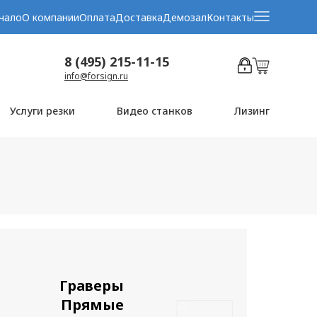
чало
О компании
Оплата
Доставка
Демозал
Контакты
8 (495) 215-11-15
info@forsign.ru
Услуги резки
Видео станков
Лизинг
Граверы
Прямые