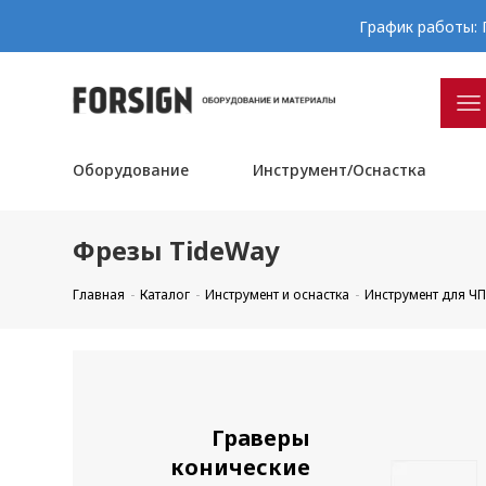
График работы: П
Оборудование
Инструмент/Оснастка
Фрезы TideWay
Главная
Каталог
Инструмент и оснастка
Инструмент для Ч
Граверы
конические