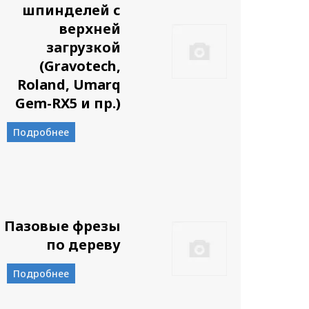
шпинделей с
верхней
загрузкой
(Gravotech,
Roland, Umarq
Gem-RX5 и пр.)
Подробнее
Пазовые фрезы
по дереву
Подробнее