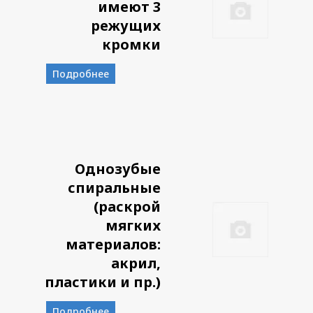
имеют 3
режущих
кромки
Подробнее
Однозубые
спиральные
(раскрой
мягких
материалов:
акрил,
пластики и пр.)
Подробнее