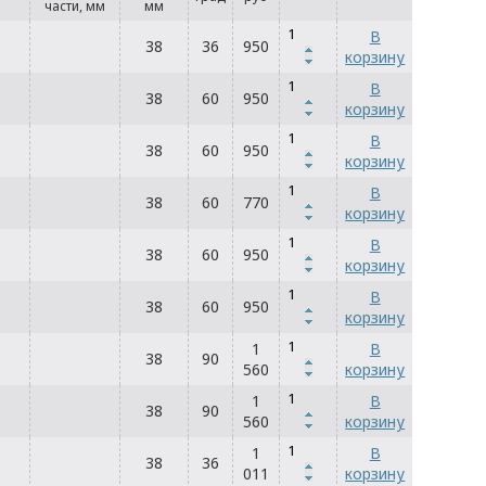
части, мм
мм
В
38
36
950
корзину
В
38
60
950
корзину
В
38
60
950
корзину
В
38
60
770
корзину
В
38
60
950
корзину
В
38
60
950
корзину
1
В
38
90
560
корзину
1
В
38
90
560
корзину
1
В
38
36
011
корзину