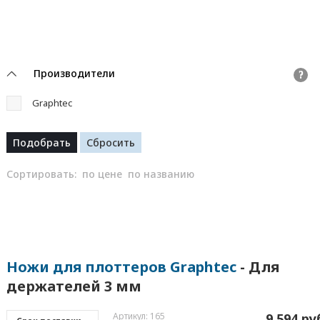
Производители
?
Graphtec
Сортировать:
по цене
по названию
Ножи для плоттеров Graphtec
- Для
держателей 3 мм
Артикул: 165
9 594 ру