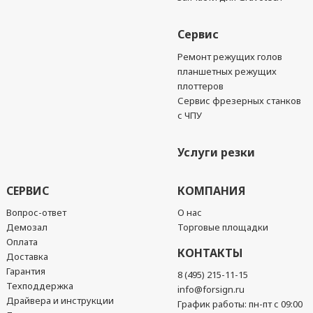
Сервис
Ремонт режущих голов
планшетных режущих
плоттеров
Сервис фрезерных станков
с ЧПУ
Услуги резки
СЕРВИС
КОМПАНИЯ
Вопрос-ответ
О нас
Демозал
Торговые площадки
Оплата
КОНТАКТЫ
Доставка
Гарантия
8 (495) 215-11-15
Техподдержка
info@forsign.ru
Драйвера и инструкции
График работы: пн-пт с 09:00