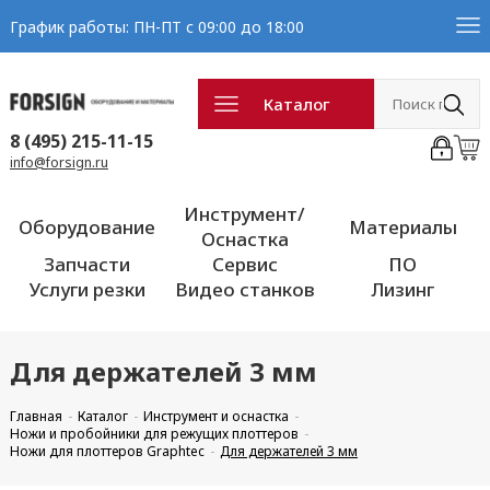
График работы: ПН-ПТ с 09:00 до 18:00
Каталог
8 (495) 215-11-15
info@forsign.ru
Инструмент/
Оборудование
Материалы
Оснастка
Запчасти
Сервис
ПО
Услуги резки
Видео станков
Лизинг
Для держателей 3 мм
Главная
Каталог
Инструмент и оснастка
Ножи и пробойники для режущих плоттеров
Ножи для плоттеров Graphtec
Для держателей 3 мм