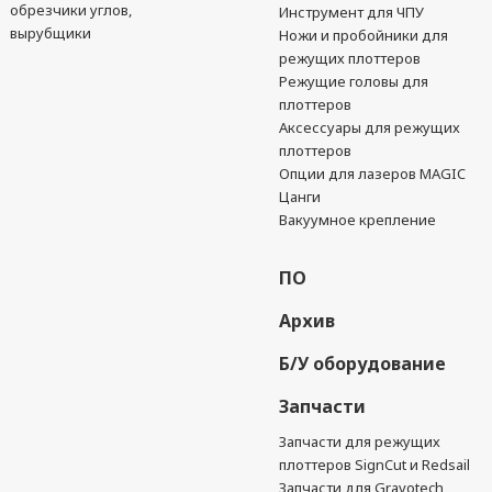
обрезчики углов,
Инструмент для ЧПУ
вырубщики
Ножи и пробойники для
режущих плоттеров
Режущие головы для
плоттеров
Аксессуары для режущих
плоттеров
Опции для лазеров MAGIC
Цанги
Вакуумное крепление
ПО
Архив
Б/У оборудование
Запчасти
Запчасти для режущих
плоттеров SignCut и Redsail
Запчасти для Gravotech