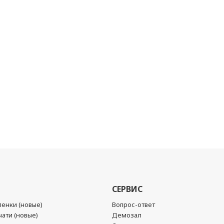
СЕРВИС
енки (новые)
Вопрос-ответ
ати (новые)
Демозал