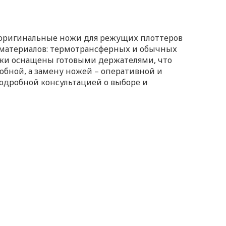
 оригинальные ножи для режущих плоттеров
 материалов: термотрансферных и обычных
ножи оснащены готовыми держателями, что
обной, а замену ножей – оперативной и
одробной консультацией о выборе и