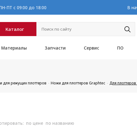
Н-ПТ с 09:00 до 18:00
В на
Каталог
Материалы
Запчасти
Сервис
ПО
и для режущих плоттеров
Ножи для плоттеров Graphtec
Для плоттеро
ртировать:
по цене
по названию