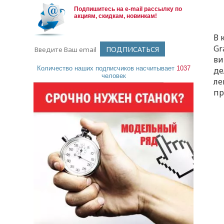
Подпишитесь на e-mail рассылку по
акциям, скидкам, новинкам!
В 
Gr
ви
Количество наших подписчиков насчитывает
1037
де
человек
ле
пр