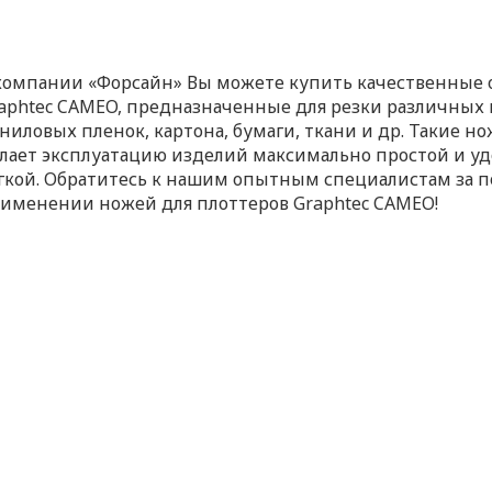
компании «Форсайн» Вы можете купить качественные
aphtec CAMEO, предназначенные для резки различных
ниловых пленок, картона, бумаги, ткани и др. Такие 
лает эксплуатацию изделий максимально простой и уд
гкой. Обратитесь к нашим опытным специалистам за п
именении ножей для плоттеров Graphtec CAMEO!