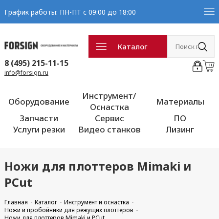
График работы: ПН-ПТ с 09:00 до 18:00
Каталог
8 (495) 215-11-15
info@forsign.ru
Инструмент/
Оборудование
Материалы
Оснастка
Запчасти
Сервис
ПО
Услуги резки
Видео станков
Лизинг
Ножи для плоттеров Mimaki и
PCut
Главная
Каталог
Инструмент и оснастка
Ножи и пробойники для режущих плоттеров
Ножи для плоттеров Mimaki и PCut