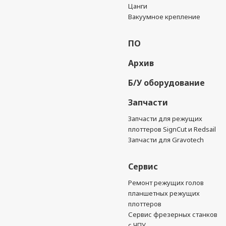
Цанги
Вакуумное крепление
ПО
Архив
Б/У оборудование
Запчасти
Запчасти для режущих
плоттеров SignCut и Redsail
Запчасти для Gravotech
Сервис
Ремонт режущих голов
планшетных режущих
плоттеров
Сервис фрезерных станков
с ЧПУ