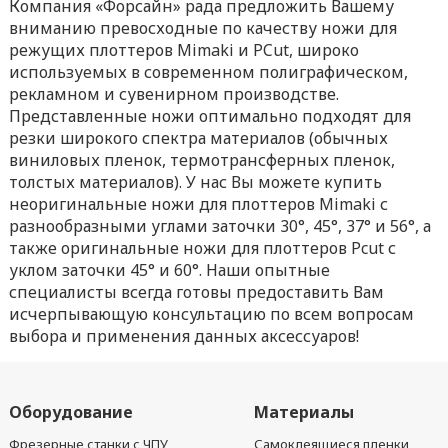
Компания «Форсайн» рада предложить Вашему
вниманию превосходные по качеству ножи для
режущих плоттеров Mimaki и PCut, широко
используемых в современном полиграфическом,
рекламном и сувенирном производстве.
Представленные ножи оптимально подходят для
резки широкого спектра материалов (обычных
виниловых пленок, термотрансферных пленок,
толстых материалов). У нас Вы можете купить
неоригинальные ножи для плоттеров Mimaki с
разнообразными углами заточки 30°, 45°, 37° и 56°, а
также оригинальные ножи для плоттеров Pcut с
уклом заточки 45° и 60°. Наши опытные
специалисты всегда готовы предоставить Вам
исчерпывающую консультацию по всем вопросам
выбора и применения данных аксессуаров!
Оборудование
Материалы
Фрезерные станки с ЧПУ,
Самоклеящиеся пленки