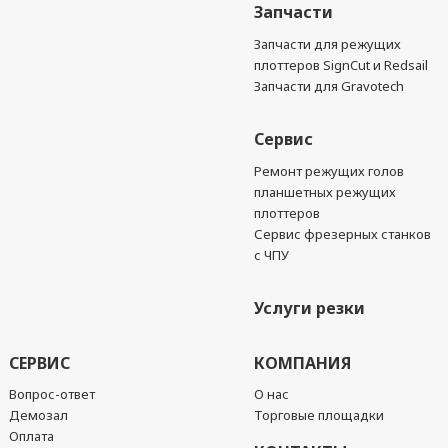
Запчасти
Запчасти для режущих
плоттеров SignCut и Redsail
Запчасти для Gravotech
Сервис
Ремонт режущих голов
планшетных режущих
плоттеров
Сервис фрезерных станков
с ЧПУ
Услуги резки
СЕРВИС
КОМПАНИЯ
Вопрос-ответ
О нас
Демозал
Торговые площадки
Оплата