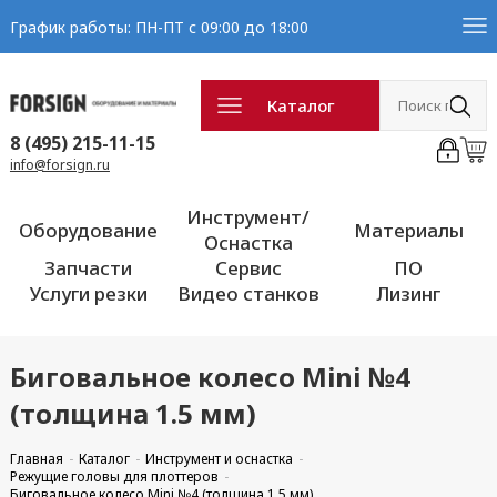
График работы: ПН-ПТ с 09:00 до 18:00
Каталог
8 (495) 215-11-15
info@forsign.ru
Инструмент/
Оборудование
Материалы
Оснастка
Запчасти
Сервис
ПО
Услуги резки
Видео станков
Лизинг
Биговальное колесо Mini №4
(толщина 1.5 мм)
Главная
Каталог
Инструмент и оснастка
Режущие головы для плоттеров
Биговальное колесо Mini №4 (толщина 1.5 мм)