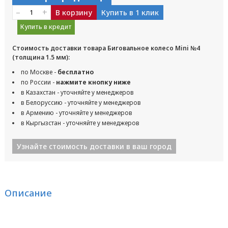
–
+
В корзину
Купить в 1 клик
Купить в кредит
Стоимость доставки товара Биговальное колесо Mini №4
(толщина 1.5 мм):
по Москве -
бесплатно
по России -
нажмите кнопку ниже
в Казахстан - уточняйте у менеджеров
в Белоруссию - уточняйте у менеджеров
в Армению - уточняйте у менеджеров
в Кыргызстан - уточняйте у менеджеров
Узнайте стоимость доставки в ваш город
Описание