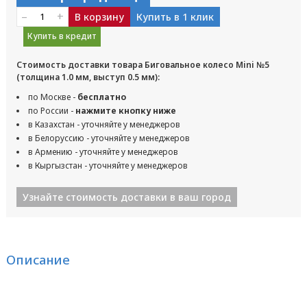
–
+
В корзину
Купить в 1 клик
Купить в кредит
Стоимость доставки товара Биговальное колесо Mini №5
(толщина 1.0 мм, выступ 0.5 мм):
по Москве -
бесплатно
по России -
нажмите кнопку ниже
в Казахстан - уточняйте у менеджеров
в Белоруссию - уточняйте у менеджеров
в Армению - уточняйте у менеджеров
в Кыргызстан - уточняйте у менеджеров
Узнайте стоимость доставки в ваш город
Описание