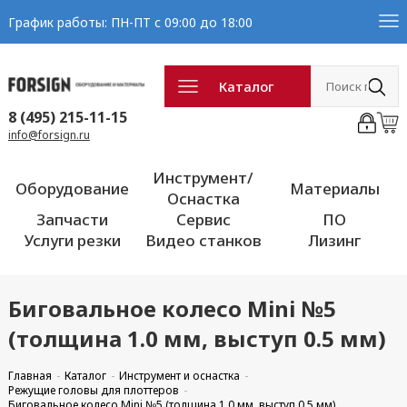
График работы: ПН-ПТ с 09:00 до 18:00
Каталог
8 (495) 215-11-15
info@forsign.ru
Инструмент/
Оборудование
Материалы
Оснастка
Запчасти
Сервис
ПО
Услуги резки
Видео станков
Лизинг
Биговальное колесо Mini №5
(толщина 1.0 мм, выступ 0.5 мм)
Главная
Каталог
Инструмент и оснастка
Режущие головы для плоттеров
Биговальное колесо Mini №5 (толщина 1.0 мм, выступ 0.5 мм)