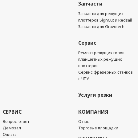
Запчасти
Запчасти для режущих
плоттеров SignCut и Redsail
Запчасти для Gravotech
Сервис
Ремонт режущих голов
планшетных режущих
плоттеров
Сервис фрезерных станков
с ЧПУ
Услуги резки
СЕРВИС
КОМПАНИЯ
Вопрос-ответ
О нас
Демозал
Торговые площадки
Оплата