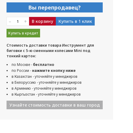
Вы перепродавец?
–
+
В корзину
Купить в 1 клик
Купить в кредит
Стоимость доставки товара Инструмент для
биговки с 5-ю сменными колесами Mini под
тонкий картон:
по Москве -
бесплатно
по России -
нажмите кнопку ниже
в Казахстан - уточняйте у менеджеров
в Белоруссию - уточняйте у менеджеров
в Армению - уточняйте у менеджеров
в Кыргызстан - уточняйте у менеджеров
Узнайте стоимость доставки в ваш город