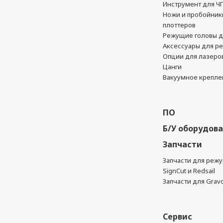
Инструмент для Ч
Ножи и пробойник
плоттеров
Режущие головы д
Аксессуары для р
Опции для лазеро
Цанги
Вакуумное крепле
ПО
Б/У оборудов
Запчасти
Запчасти для реж
SignCut и Redsail
Запчасти для Grav
Сервис