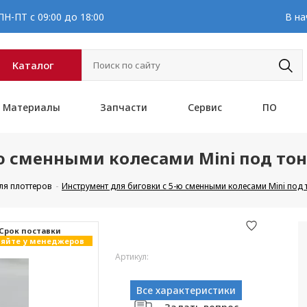
Н-ПТ с 09:00 до 18:00
В на
Каталог
Материалы
Запчасти
Сервис
ПО
ю сменными колесами Mini под то
ля плоттеров
Инструмент для биговки с 5-ю сменными колесами Mini под 
Cрок поставки
яйте у менеджеров
Артикул:
Все характеристики