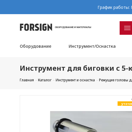
График работы: П
Оборудование
Инструмент/Оснастка
Инструмент для биговки с 5-
Главная
Каталог
Инструмент и оснастка
Режущие головы д
уточн