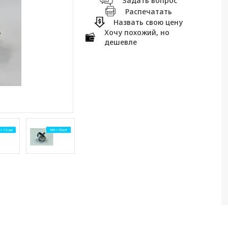
Задать вопрос
Распечатать
Назвать свою цену
Хочу похожий, но
дешевле