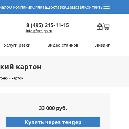
чало
О компании
Оплата
Доставка
Демозал
Контакты
8 (495) 215-11-15
info@forsign.ru
Услуги резки
Видео станков
Лизинг
нкий картон
тонкий картон
33 000 руб.
Купить через тендер